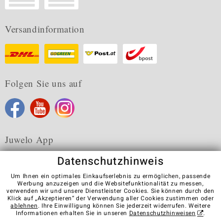
Versandinformation
Folgen Sie uns auf
Juwelo App
Datenschutzhinweis
Um Ihnen ein optimales Einkaufserlebnis zu ermöglichen, passende
Werbung anzuzeigen und die Websitefunktionalität zu messen,
verwenden wir und unsere Dienstleister Cookies. Sie können durch den
Karriere
AGB
Datenschutz
Cookies
Impressum
Klick auf „Akzeptieren“ der Verwendung aller Cookies zustimmen oder
Kontakt
Vertrag widerrufen
ablehnen
. Ihre Einwilligung können Sie jederzeit widerrufen. Weitere
Informationen erhalten Sie in unseren
Datenschutzhinweisen
.
Visit our stores in other countries: