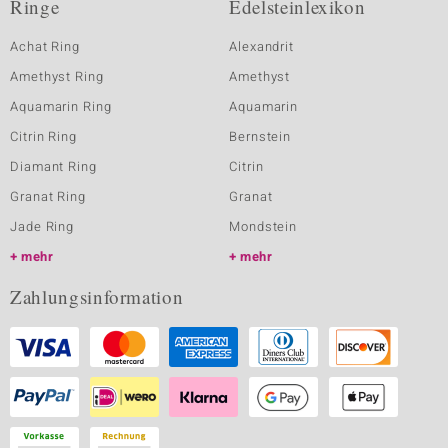
Ringe
Edelsteinlexikon
Achat Ring
Alexandrit
Amethyst Ring
Amethyst
Aquamarin Ring
Aquamarin
Citrin Ring
Bernstein
Diamant Ring
Citrin
Granat Ring
Granat
Jade Ring
Mondstein
mehr
mehr
Zahlungsinformation