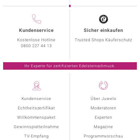
Kundenservice
Sicher einkaufen
Kostenlose Hotline
Trusted Shops Käuferschutz
0800 227 44 13
Ihr Experte für zertifizierten Edelsteinschmuck.
Kundenservice
Über Juwelo
Echtheitszertifikat
Moderatoren
Willkommenspaket
Experten
Gewinnspielteilnahme
Magazine
TV-Empfang
Programmvorschau