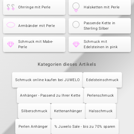
Ohrringe mit Perle
Halsketten mit Perle
Passende Kette in
Armbänder mit Perle
Sterling Silber
Schmuck mit Mabe-
Schmuck mit
Perle
Edelsteinen in pink
Kategorien dieses Artikels
Schmuck online kaufen bei JUWELO
Edelsteinschmuck
Anhänger - Passend zu Ihrer Kette
Perlenschmuck
Silberschmuck
Kettenanhänger
Halsschmuck
Perlen Anhänger
% Juwelo Sale - bis zu 70% sparen