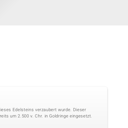
 dieses Edelsteins verzaubert wurde. Dieser
its um 2.500 v. Chr. in Goldringe eingesetzt.