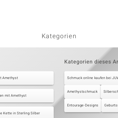
Kategorien
Kategorien dieses Ar
it Amethyst
Schmuck online kaufen bei J
Amethystschmuck
Silbers
ten mit Amethyst
Entourage-Designs
Geburts
 Kette in Sterling Silber