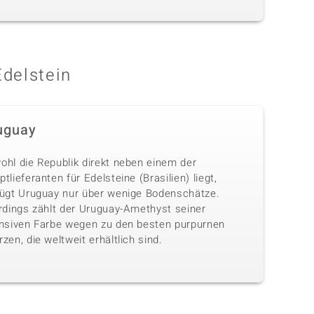
Edelstein
uguay
ohl die Republik direkt neben einem der
tlieferanten für Edelsteine (Brasilien) liegt,
fügt Uruguay nur über wenige Bodenschätze.
erdings zählt der Uruguay-Amethyst seiner
ensiven Farbe wegen zu den besten purpurnen
zen, die weltweit erhältlich sind.