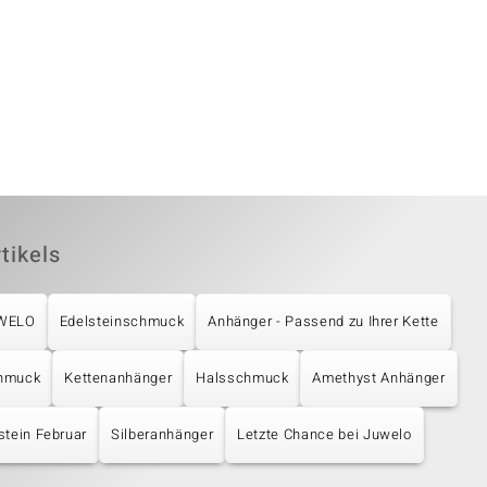
tikels
UWELO
Edelsteinschmuck
Anhänger - Passend zu Ihrer Kette
chmuck
Kettenanhänger
Halsschmuck
Amethyst Anhänger
stein Februar
Silberanhänger
Letzte Chance bei Juwelo