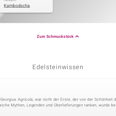
Herkunft
Kambodscha
Zum Schmuckstück
Edelsteinwissen
 Georgius Agricola, war nicht der Erste, der von der Schönheit
reiche Mythen, Legenden und Überlieferungen ranken, wurde bere