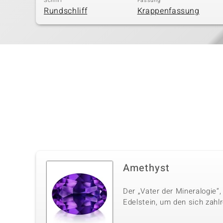
Schliff
Fassung
Rundschliff
Krappenfassung
Amethyst
Der „Vater der Mineralogie“,
Edelstein, um den sich zahl