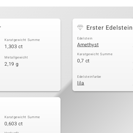
r
Erster Edelstein
Edelstein
Karatgewicht Summe
Amethyst
1,303 ct
Karatgewicht Summe
Metallgewicht
0,7 ct
2,19 g
Edelsteinfarbe
lila
Karatgewicht Summe
0,603 ct