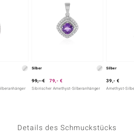
Silber
Silber
99,- €
79,- €
39,- €
Silberanhänger
Sibirischer Amethyst-Silberanhänger
Amethyst-Silb
Details des Schmuckstücks