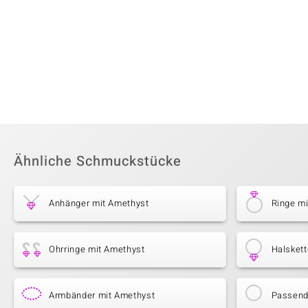
Ähnliche Schmuckstücke
Anhänger mit Amethyst
Ringe m
Ohrringe mit Amethyst
Halsket
Armbänder mit Amethyst
Passende