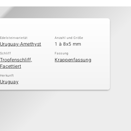
Edelsteinvarietät
Anzahl und Größe
Uruguay-Amethyst
1 à 8x5 mm
Schliff
Fassung
Tropfenschliff,
Krappenfassung
Facettiert
Herkunft
Uruguay