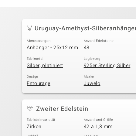
Uruguay-Amethyst-Silberanhänge
Abmessungen
Anzahl Edelsteine
Anhänger - 25x12 mm
43
Edelmetall
Legierung
Silber, platiniert
925er Sterling Silber
Design
Marke
Entourage
Juwelo
Zweiter Edelstein
Edelsteinvarietät
Anzahl und Größe
Zirkon
42 à 1,3 mm