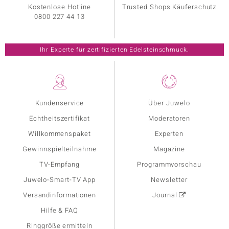
Kostenlose Hotline
Trusted Shops Käuferschutz
0800 227 44 13
Ihr Experte für zertifizierten Edelsteinschmuck.
Kundenservice
Über Juwelo
Echtheitszertifikat
Moderatoren
Willkommenspaket
Experten
Gewinnspielteilnahme
Magazine
TV-Empfang
Programmvorschau
Juwelo-Smart-TV App
Newsletter
Versandinformationen
Journal
Hilfe & FAQ
Ringgröße ermitteln