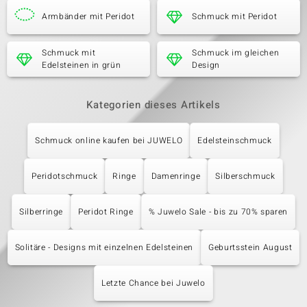
Armbänder mit Peridot
Schmuck mit Peridot
Schmuck mit
Schmuck im gleichen
Edelsteinen in grün
Design
Kategorien dieses Artikels
Schmuck online kaufen bei JUWELO
Edelsteinschmuck
Peridotschmuck
Ringe
Damenringe
Silberschmuck
Silberringe
Peridot Ringe
% Juwelo Sale - bis zu 70% sparen
Solitäre - Designs mit einzelnen Edelsteinen
Geburtsstein August
Letzte Chance bei Juwelo