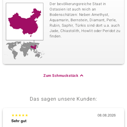
Der bevölkerungsreiche Staat in
Ostasien ist auch reich an
Bodenschätzen: Neben Amethyst,
Aquamarin, Bernstein, Diamant, Perle,
Rubin, Saphir, Türkis sind dort u.a. auch
Jade, Chiastolith, Howlit oder Peridot zu
finden.
Zum Schmuckstück
Das sagen unsere Kunden:
★
★
★
★
★
08.08.2026
★
★
★
Sehr gut
Sehr g