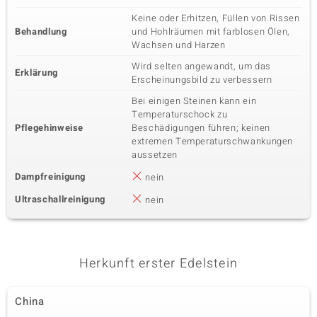
Keine oder Erhitzen, Füllen von Rissen
Behandlung
und Hohlräumen mit farblosen Ölen,
Wachsen und Harzen
Wird selten angewandt, um das
Erklärung
Erscheinungsbild zu verbessern
Bei einigen Steinen kann ein
Temperaturschock zu
Pflegehinweise
Beschädigungen führen; keinen
extremen Temperaturschwankungen
aussetzen
Dampfreinigung
nein
Ultraschallreinigung
nein
Herkunft erster Edelstein
China