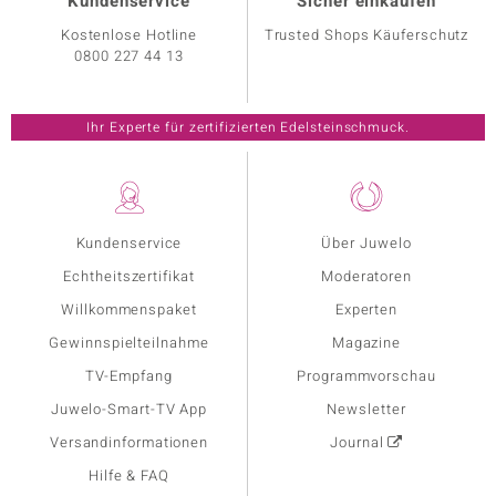
Kundenservice
Sicher einkaufen
Kostenlose Hotline
Trusted Shops Käuferschutz
0800 227 44 13
Ihr Experte für zertifizierten Edelsteinschmuck.
Kundenservice
Über Juwelo
Echtheitszertifikat
Moderatoren
Willkommenspaket
Experten
Gewinnspielteilnahme
Magazine
TV-Empfang
Programmvorschau
Juwelo-Smart-TV App
Newsletter
Versandinformationen
Journal
Hilfe & FAQ