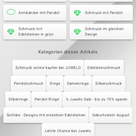
Armbänder mit Peridot
Schmuck mit Peridot
Schmuck mit
Schmuck im gleichen
Edelsteinen in grün
Design
Kategorien dieses Artikels
Schmuck online kaufen bei JUWELO
Edelsteinschmuck
Peridotschmuck
Ringe
Damenringe
Silberschmuck
Silberringe
Peridot Ringe
% Juwelo Sale - bis zu 70% sparen
Solitäre - Designs mit einzelnen Edelsteinen
Geburtsstein August
Letzte Chance bei Juwelo