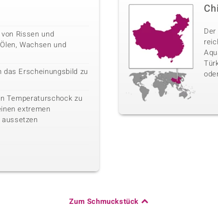
Ch
Der
n von Rissen und
rei
 Ölen, Wachsen und
Aqua
Türk
 das Erscheinungsbild zu
oder
ein Temperaturschock zu
einen extremen
 aussetzen
Zum Schmuckstück