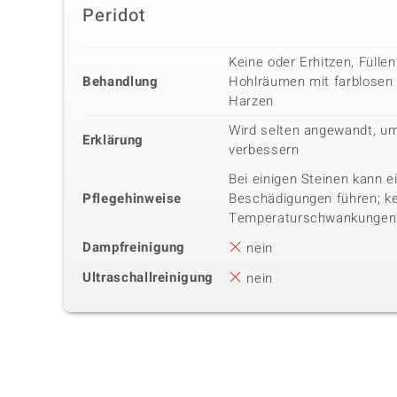
Peridot
Keine oder Erhitzen, Fülle
Behandlung
Hohlräumen mit farblosen
Harzen
Wird selten angewandt, um
Erklärung
verbessern
Bei einigen Steinen kann 
Pflegehinweise
Beschädigungen führen; k
Temperaturschwankungen
Dampfreinigung
nein
Ultraschallreinigung
nein