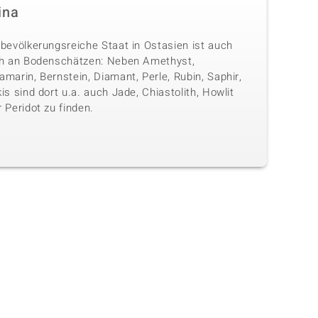
ina
 bevölkerungsreiche Staat in Ostasien ist auch
ch an Bodenschätzen: Neben Amethyst,
marin, Bernstein, Diamant, Perle, Rubin, Saphir,
is sind dort u.a. auch Jade, Chiastolith, Howlit
 Peridot zu finden.