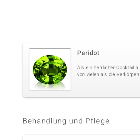
Peridot
Als ein herrlicher Cocktail
von vielen als die Verkörpe
Behandlung und Pflege