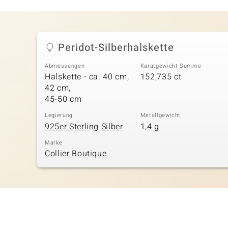
Peridot-Silberhalskette
Abmessungen
Karatgewicht Summe
Halskette - ca. 40 cm,
152,735 ct
42 cm,
45-50 cm
Legierung
Metallgewicht
925er Sterling Silber
1,4 g
Marke
Collier Boutique