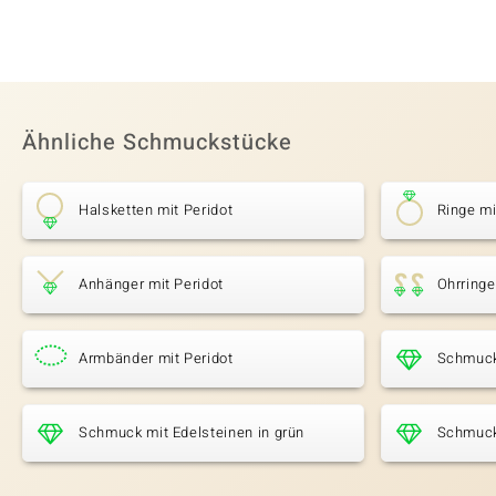
Ähnliche Schmuckstücke
Halsketten mit Peridot
Ringe mi
Anhänger mit Peridot
Ohrringe
Armbänder mit Peridot
Schmuck
Schmuck mit Edelsteinen in grün
Schmuck