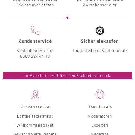
Edelsteinvarietäten
Zwischenhändler
Kundenservice
Sicher einkaufen
Kostenlose Hotline
Trusted Shops Käuferschutz
0800 227 44 13
Ihr Experte für zertifizierten Edelsteinschmuck.
Kundenservice
Über Juwelo
Echtheitszertifikat
Moderatoren
Willkommenspaket
Experten
Gewinnspielteilnahme
Magazine