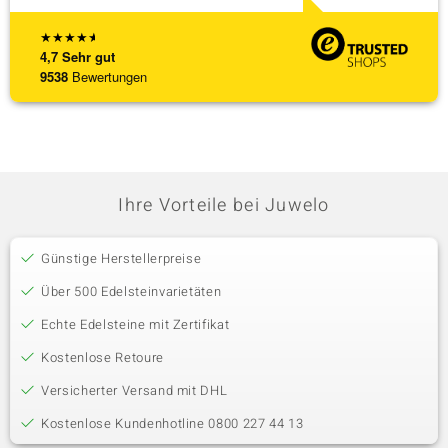
★
★
★
★
★
4,7
Sehr gut
9538
Bewertungen
Ihre Vorteile bei Juwelo
Günstige Herstellerpreise
Über 500 Edelsteinvarietäten
Echte Edelsteine mit Zertifikat
Kostenlose Retoure
Versicherter Versand mit DHL
Kostenlose Kundenhotline 0800 227 44 13