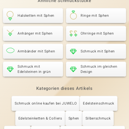
Ähnliche Schmuckstücke
Halsketten mit Sphen
Ringe mit Sphen
Anhänger mit Sphen
Ohrringe mit Sphen
Armbänder mit Sphen
Schmuck mit Sphen
Schmuck mit
Schmuck im gleichen
Edelsteinen in grün
Design
Kategorien dieses Artikels
Schmuck online kaufen bei JUWELO
Edelsteinschmuck
Edelsteinketten & Colliers
Sphen
Silberschmuck