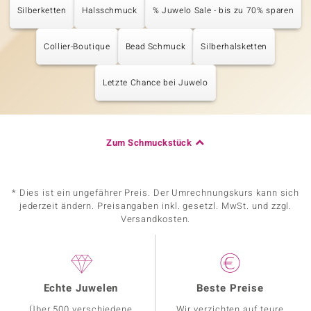
Silberketten
Halsschmuck
% Juwelo Sale - bis zu 70% sparen
Collier-Boutique
Bead Schmuck
Silberhalsketten
Letzte Chance bei Juwelo
Zum Schmuckstück
* Dies ist ein ungefährer Preis. Der Umrechnungskurs kann sich
jederzeit ändern. Preisangaben inkl. gesetzl. MwSt. und zzgl.
Versandkosten.
Echte Juwelen
Beste Preise
Über 500 verschiedene
Wir verzichten auf teure