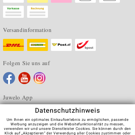
Versandinformation
Folgen Sie uns auf
Juwelo App
Datenschutzhinweis
Um Ihnen ein optimales Einkaufserlebnis zu ermöglichen, passende
Werbung anzuzeigen und die Websitefunktionalität zu messen,
verwenden wir und unsere Dienstleister Cookies. Sie können durch den
Karriere
AGB
Datenschutz
Cookies
Impressum
Klick auf „Akzeptieren“ der Verwendung aller Cookies zustimmen oder