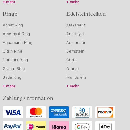
mehr
mehr
Ringe
Edelsteinlexikon
Achat Ring
Alexandrit
Amethyst Ring
Amethyst
Aquamarin Ring
Aquamarin
Citrin Ring
Bernstein
Diamant Ring
Citrin
Granat Ring
Granat
Jade Ring
Mondstein
mehr
mehr
Zahlungsinformation