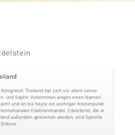
Edelstein
ailand
Königreich Thailand hat sich vor allem seiner
in- und Saphir-Vorkommen wegen einen Namen
acht und ist bis heute ein wichtiger Knotenpunkt
nternationalen Edelsteinhandel. Edelsteine, die in
iland außerdem gewonnen werden, sind Spinelle
 Zirkone.