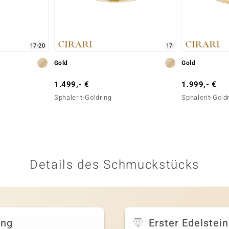
17-20
17
Gold
Gold
1.499,- €
1.999,- €
Sphalerit-Goldring
Sphalerit-Gold
Details des Schmuckstücks
ing
Erster Edelstein