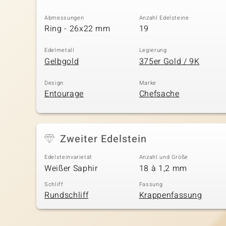
Abmessungen
Anzahl Edelsteine
Ring - 26x22 mm
19
Edelmetall
Legierung
Gelbgold
375er Gold / 9K
Design
Marke
Entourage
Chefsache
Zweiter Edelstein
Edelsteinvarietät
Anzahl und Größe
Weißer Saphir
18 à 1,2 mm
Schliff
Fassung
Rundschliff
Krappenfassung