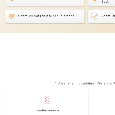
Saphir
Schmuck mit Edelsteinen in orange
Schmuck
* Dies ist ein ungefährer Preis. De
Kundenservice