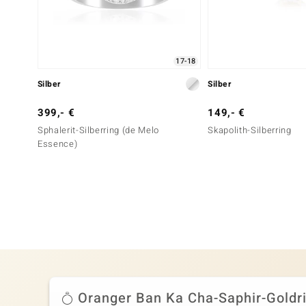
17-18
Silber
Silber
399,- €
149,- €
Sphalerit-Silberring (de Melo
Skapolith-Silberring
Essence)
Oranger Ban Ka Cha-Saphir-Goldr