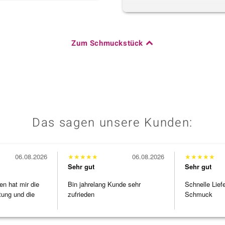
Zum Schmuckstück
Das sagen unsere Kunden:
06.08.2026
★
★
★
★
★
06.08.2026
★
★
★
★
★
Sehr gut
Sehr gut
en hat mir die
Bin jahrelang Kunde sehr
Schnelle Lief
tung und die
zufrieden
Schmuck