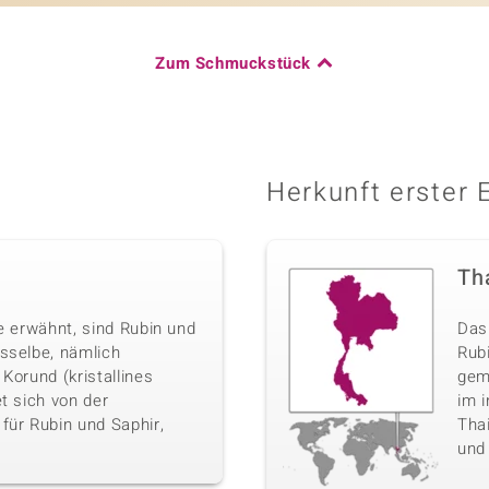
Zum Schmuckstück
Herkunft erster 
Th
e erwähnt, sind Rubin und
Das 
sselbe, nämlich
Rub
Korund (kristallines
gem
t sich von der
im i
für Rubin und Saphir,
Tha
und