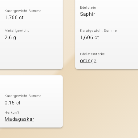
Edelstein
Karatgewicht Summe
Saphir
1,766 ct
Metallgewicht
Karatgewicht Summe
2,6 g
1,606 ct
Edelsteinfarbe
orange
Karatgewicht Summe
0,16 ct
Herkunft
Madagaskar