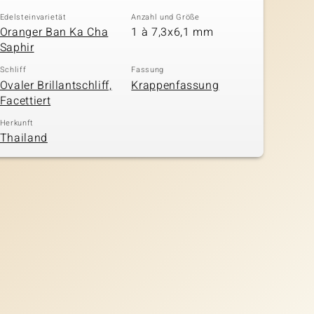
Edelsteinvarietät
Anzahl und Größe
Oranger Ban Ka Cha
1 à 7,3x6,1 mm
Saphir
Schliff
Fassung
Ovaler Brillantschliff,
Krappenfassung
Facettiert
Herkunft
Thailand