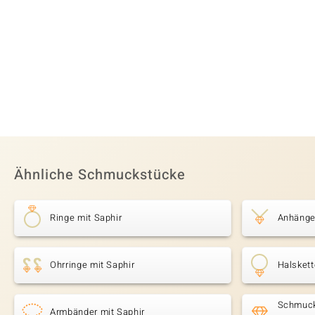
Ähnliche Schmuckstücke
Ringe mit Saphir
Anhänger
Ohrringe mit Saphir
Halskett
Schmuck
Armbänder mit Saphir