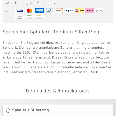
Hauseigener Kundenservice
& Classics
Minerale
Spanischer Sphalerit Rhodium Silber Ring
Entdecken Sie Eleganz mit diesem exquisiten Ring aus spanischem
Sphalerit. Der feurig orangefarbene Sphalerit ist in glänzendes,
rhodiniertes 925er Sterlingsilber gefasst und wird durch funkelnde
Zirkone aus Tansania ergänzt. Dieser Ring eignet sich perfekt, um
jedem Outfit einen Hauch von Luxus zu verleihen, und ist die ideale
Wahl sowohl für legere als auch für formelle Anlässe. Erweitern Sie
Ihre Sammlung mit diesem faszinierenden, lebhaften Stück.
Details des Schmuckstücks
Sphalerit-Silberring