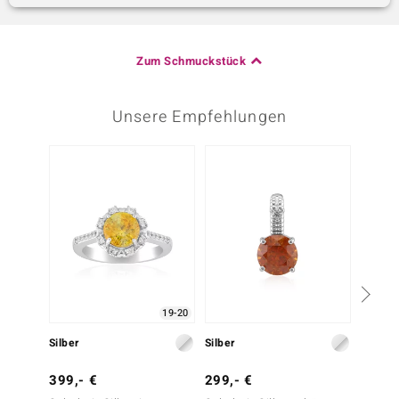
Zum Schmuckstück
Unsere Empfehlungen
19-20
Silber
Silber
Silber
399,- €
299,- €
399,-