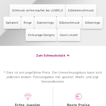
Schmuck online kaufen bei JUWELO
Edelsteinschmuck
Sphalerit
Ringe
Damenringe
Silberschmuck
Silberringe
Entourage-Designs
Gavin Linsell
Zum Schmuckstück
* Dies ist ein ungefährer Preis. Der Umrechnungskurs kann sich
jederzeit ändern. Preisangaben inkl. gesetzl. MwSt. und zzgl.
Versandkosten.
Echte Juwelen
Beste Preise