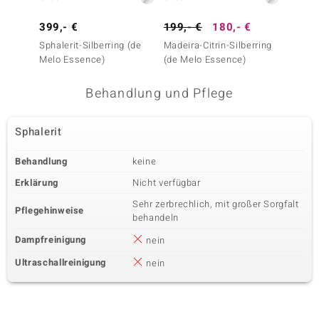
399,- €
199,- €
180,- €
149,-
Sphalerit-Silberring (de
Madeira-Citrin-Silberring
Skapoli
Melo Essence)
(de Melo Essence)
Behandlung und Pflege
Sphalerit
Behandlung
keine
Erklärung
Nicht verfügbar
Sehr zerbrechlich, mit großer Sorgfalt
Pflegehinweise
behandeln
Dampfreinigung
nein
Ultraschallreinigung
nein