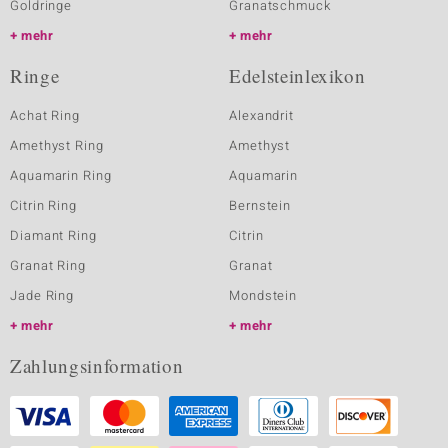
Goldringe
Granatschmuck
mehr
mehr
Ringe
Edelsteinlexikon
Achat Ring
Alexandrit
Amethyst Ring
Amethyst
Aquamarin Ring
Aquamarin
Citrin Ring
Bernstein
Diamant Ring
Citrin
Granat Ring
Granat
Jade Ring
Mondstein
mehr
mehr
Zahlungsinformation