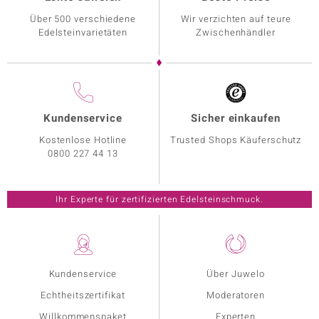
Über 500 verschiedene
Wir verzichten auf teure
Edelsteinvarietäten
Zwischenhändler
Kundenservice
Sicher einkaufen
Kostenlose Hotline
Trusted Shops Käuferschutz
0800 227 44 13
Ihr Experte für zertifizierten Edelsteinschmuck.
Kundenservice
Über Juwelo
Echtheitszertifikat
Moderatoren
Willkommenspaket
Experten