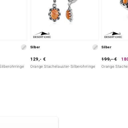
Silber
Silber
129,- €
199,- €
180
ilberohrringe
Orange Stachelauster-Silberohrringe
Orange Stachel