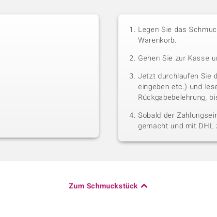
Legen Sie das Schmuck
Warenkorb.
Gehen Sie zur Kasse u
Jetzt durchlaufen Sie 
eingeben etc.) und le
Rückgabebelehrung, bis
Sobald der Zahlungsein
gemacht und mit DHL z
Zum Schmuckstück