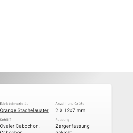
Edelsteinvarietät
Anzahl und Größe
Orange Stachelauster
2 à 12x7 mm
Schliff
Fassung
Ovaler Cabochon,
Zargenfassung
Cabochon
geklebt