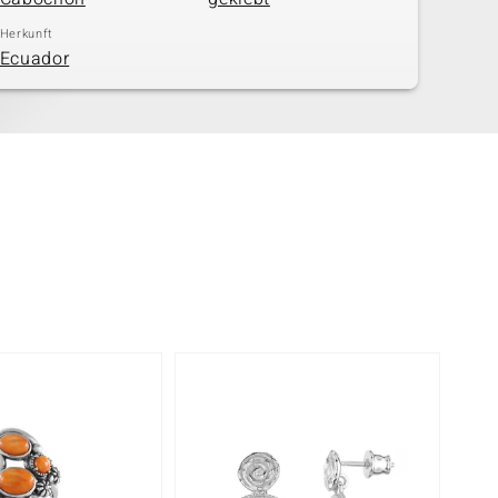
Herkunft
Ecuador
-17%