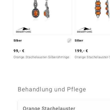
Silber
Silber
99,- €
199,- €
Orange Stachelauster-Silberohrringe
Orange Stachelauster-S
Behandlung und Pflege
Orange Stachelauster