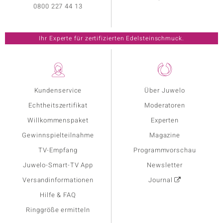
0800 227 44 13
Ihr Experte für zertifizierten Edelsteinschmuck.
Kundenservice
Über Juwelo
Echtheitszertifikat
Moderatoren
Willkommenspaket
Experten
Gewinnspielteilnahme
Magazine
TV-Empfang
Programmvorschau
Juwelo-Smart-TV App
Newsletter
Versandinformationen
Journal
Hilfe & FAQ
Ringgröße ermitteln