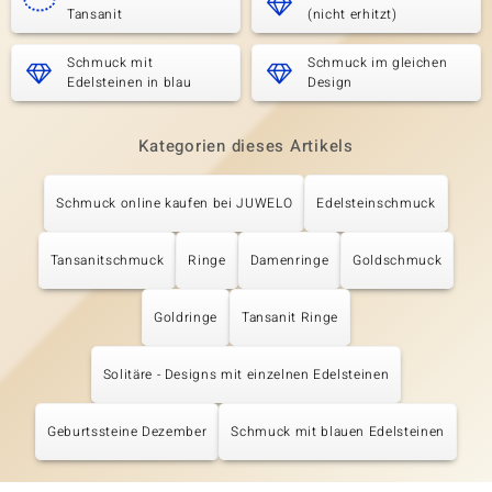
Tansanit
(nicht erhitzt)
Schmuck mit
Schmuck im gleichen
Edelsteinen in blau
Design
Kategorien dieses Artikels
Schmuck online kaufen bei JUWELO
Edelsteinschmuck
Tansanitschmuck
Ringe
Damenringe
Goldschmuck
Goldringe
Tansanit Ringe
Solitäre - Designs mit einzelnen Edelsteinen
Geburtssteine Dezember
Schmuck mit blauen Edelsteinen