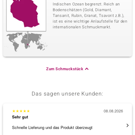
Indischen Ozean begrenzt. Reich an
Bodenschätzen (Gold, Diamant,
Tansanit, Rubin, Granat, Tsavorit z.B.),
ist es eine wichtige Anlaufstelle für den
internationalen Schmuckmarkt.
Zum Schmuckstück
Das sagen unsere Kunden:
★
★
★
★
★
08.08.2026
★
★
★
Sehr gut
Sehr g
Schnelle Lieferung und das Produkt überzeugt
Schöne