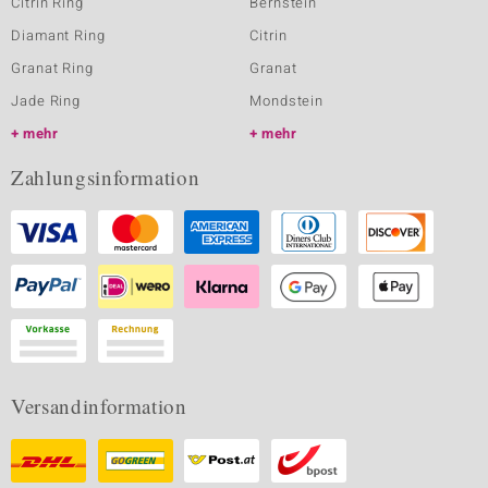
Citrin Ring
Bernstein
Diamant Ring
Citrin
Granat Ring
Granat
Jade Ring
Mondstein
mehr
mehr
Zahlungsinformation
Versandinformation