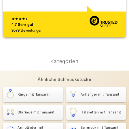
★
★
★
★
★
4,7
Sehr gut
9579
Bewertungen
Kategorien
Ähnliche Schmuckstücke
Ringe mit Tansanit
Anhänger mit Tansanit
Ohrringe mit Tansanit
Halsketten mit Tansanit
Armbänder mit
Schmuck mit Tansanit