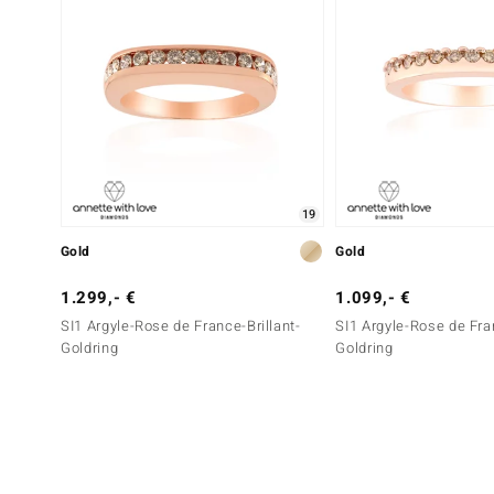
19
Gold
Gold
1.299,- €
1.099,- €
SI1 Argyle-Rose de France-Brillant-
SI1 Argyle-Rose de Fran
Goldring
Goldring