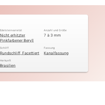
Edelsteinvarietät
Anzahl und Größe
Nicht erhitzter
7 à 3 mm
Pinkfarbener Beryll
Schliff
Fassung
Rundschliff, Facettiert
Kanalfassung
Herkunft
Brasilien