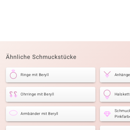
Ähnliche Schmuckstücke
Ringe mit Beryll
Anhänger
Ohrringe mit Beryll
Halskett
Schmuck 
Armbänder mit Beryll
Pinkfarb