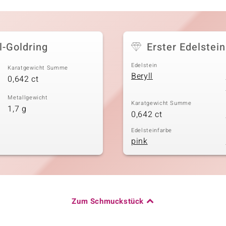
l-Goldring
Erster Edelstein
Edelstein
Karatgewicht Summe
Beryll
0,642 ct
Metallgewicht
Karatgewicht Summe
1,7 g
0,642 ct
Edelsteinfarbe
pink
Zum Schmuckstück