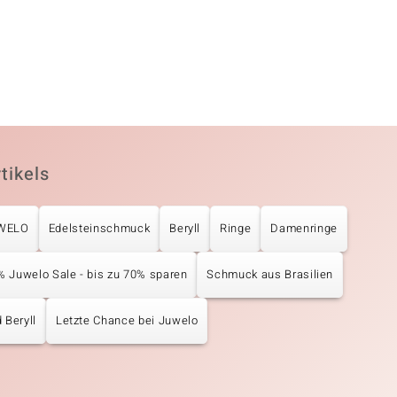
tikels
UWELO
Edelsteinschmuck
Beryll
Ringe
Damenringe
% Juwelo Sale - bis zu 70% sparen
Schmuck aus Brasilien
 Beryll
Letzte Chance bei Juwelo