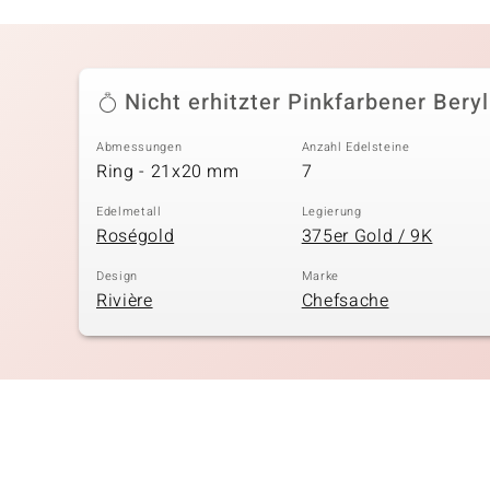
Nicht erhitzter Pinkfarbener Beryl
Abmessungen
Anzahl Edelsteine
Ring - 21x20 mm
7
Edelmetall
Legierung
Roségold
375er Gold / 9K
Design
Marke
Rivière
Chefsache