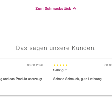
Zum Schmuckstück
Das sagen unsere Kunden:
08.08.2026
★
★
★
★
★
08.0
Sehr gut
ng und das Produkt überzeugt
Schöne Schmuck, gute Lieferung