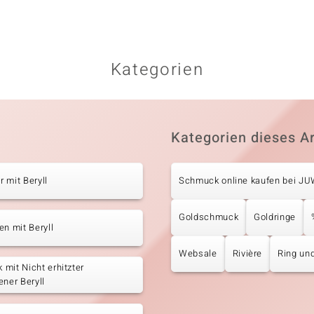
Kategorien
Kategorien dieses Ar
 mit Beryll
Schmuck online kaufen bei J
Goldschmuck
Goldringe
en mit Beryll
Websale
Rivière
Ring und
mit Nicht erhitzter
ener Beryll