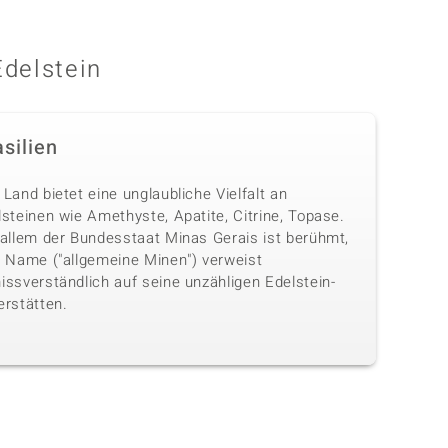
Edelstein
silien
Land bietet eine unglaubliche Vielfalt an
steinen wie Amethyste, Apatite, Citrine, Topase.
 allem der Bundesstaat Minas Gerais ist berühmt,
n Name ("allgemeine Minen") verweist
issverständlich auf seine unzähligen Edelstein-
erstätten.