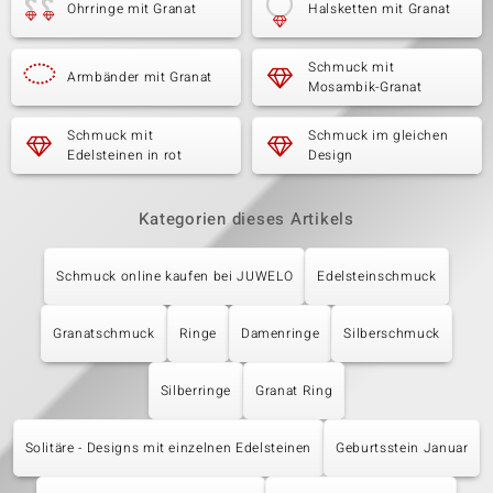
Ohrringe mit Granat
Halsketten mit Granat
Schmuck mit
Armbänder mit Granat
Mosambik-Granat
Schmuck mit
Schmuck im gleichen
Edelsteinen in rot
Design
Kategorien dieses Artikels
Schmuck online kaufen bei JUWELO
Edelsteinschmuck
Granatschmuck
Ringe
Damenringe
Silberschmuck
Silberringe
Granat Ring
Solitäre - Designs mit einzelnen Edelsteinen
Geburtsstein Januar