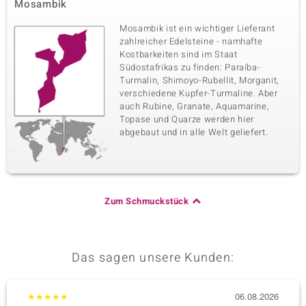
Mosambik
Mosambik ist ein wichtiger Lieferant
zahlreicher Edelsteine - namhafte
Kostbarkeiten sind im Staat
Südostafrikas zu finden: Paraíba-
Turmalin, Shimoyo-Rubellit, Morganit,
verschiedene Kupfer-Turmaline. Aber
auch Rubine, Granate, Aquamarine,
Topase und Quarze werden hier
abgebaut und in alle Welt geliefert.
Zum Schmuckstück
Das sagen unsere Kunden:
★
★
★
★
★
06.08.2026
★
★
★