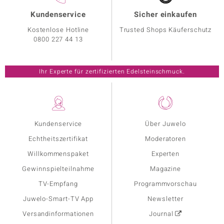
Kundenservice
Sicher einkaufen
Kostenlose Hotline
Trusted Shops Käuferschutz
0800 227 44 13
Ihr Experte für zertifizierten Edelsteinschmuck.
Kundenservice
Über Juwelo
Echtheitszertifikat
Moderatoren
Willkommenspaket
Experten
Gewinnspielteilnahme
Magazine
TV-Empfang
Programmvorschau
Juwelo-Smart-TV App
Newsletter
Versandinformationen
Journal