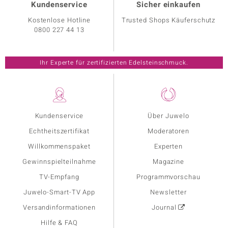
Kundenservice
Sicher einkaufen
Kostenlose Hotline
Trusted Shops Käuferschutz
0800 227 44 13
Ihr Experte für zertifizierten Edelsteinschmuck.
Kundenservice
Über Juwelo
Echtheitszertifikat
Moderatoren
Willkommenspaket
Experten
Gewinnspielteilnahme
Magazine
TV-Empfang
Programmvorschau
Juwelo-Smart-TV App
Newsletter
Versandinformationen
Journal
Hilfe & FAQ