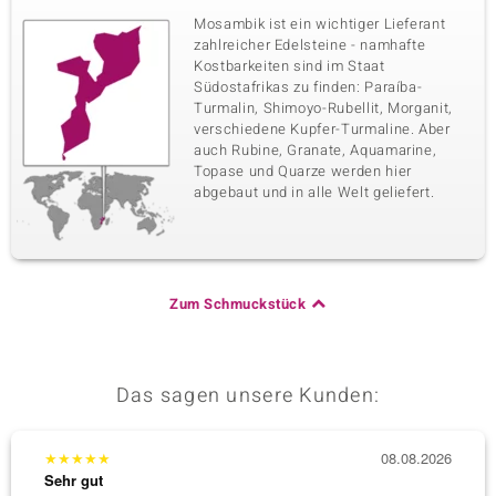
Mosambik ist ein wichtiger Lieferant
zahlreicher Edelsteine - namhafte
Kostbarkeiten sind im Staat
Südostafrikas zu finden: Paraíba-
Turmalin, Shimoyo-Rubellit, Morganit,
verschiedene Kupfer-Turmaline. Aber
auch Rubine, Granate, Aquamarine,
Topase und Quarze werden hier
abgebaut und in alle Welt geliefert.
Zum Schmuckstück
Das sagen unsere Kunden:
★
★
★
★
★
08.08.2026
★
★
★
Sehr gut
Sehr g