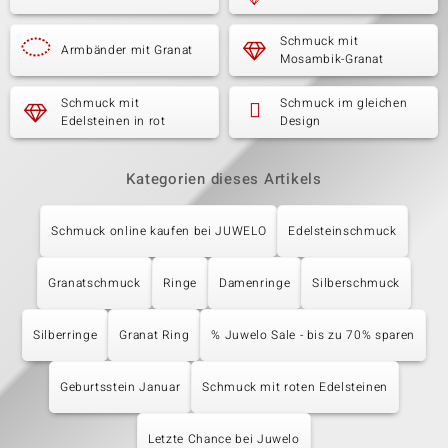
Schmuck mit
Armbänder mit Granat
Mosambik-Granat
Schmuck mit
Schmuck im gleichen
Edelsteinen in rot
Design
Kategorien dieses Artikels
Schmuck online kaufen bei JUWELO
Edelsteinschmuck
Granatschmuck
Ringe
Damenringe
Silberschmuck
Silberringe
Granat Ring
% Juwelo Sale - bis zu 70% sparen
Geburtsstein Januar
Schmuck mit roten Edelsteinen
Letzte Chance bei Juwelo