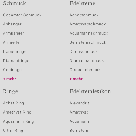
Schmuck
Edelsteine
Gesamter Schmuck
Achatschmuck
Anhänger
Amethystschmuck
Armbänder
Aquamarinschmuck
Armreife
Bernsteinschmuck
Damenringe
Citrinschmuck
Diamantringe
Diamantschmuck
Goldringe
Granatschmuck
mehr
mehr
Ringe
Edelsteinlexikon
Achat Ring
Alexandrit
Amethyst Ring
Amethyst
Aquamarin Ring
Aquamarin
Citrin Ring
Bernstein