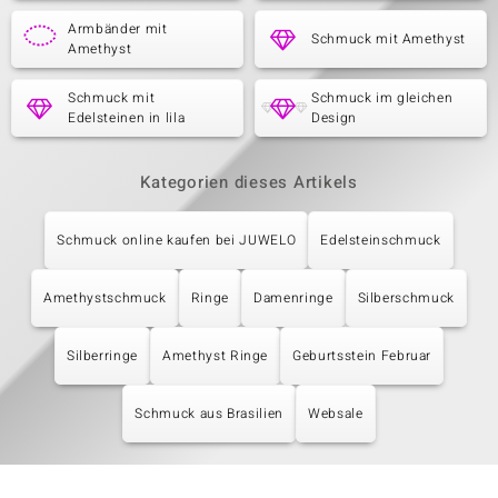
Armbänder mit
Schmuck mit Amethyst
Amethyst
Schmuck mit
Schmuck im gleichen
Edelsteinen in lila
Design
Kategorien dieses Artikels
Schmuck online kaufen bei JUWELO
Edelsteinschmuck
Amethystschmuck
Ringe
Damenringe
Silberschmuck
Silberringe
Amethyst Ringe
Geburtsstein Februar
Schmuck aus Brasilien
Websale