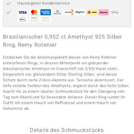
Hauseigener Kundenservice
& Classics
Minerale
Brasilianischer 0,952 ct Amethyst 925 Silber
Ring, Remy Rotenier
Entdecken Sie die Anziehungskraft dieses von Remy Rotenier
entworfenen Rings, in dessen Mittelpunkt ein glänzender
brasilianischer Amethyst im Ovalschliff von 0,952 Karat steht.
Eingerahmt von glänzendem 925er Sterling Silber, wird dieser
Schatz durch zarte Zirkon-Akzente aus Tansania akzentuiert. Der
tiefe violette Farbton des Amethysts, ergänzt durch das helle Silber,
macht ihn zu einem idealen Schmuckstück für den Übergang vom
Tag zum Abend und für besondere Anlässe. Dieser Ring rundet Ihr
Outfit mit einem Hauch von Raffinesse und einem Hauch von
Geheimnis ab.
Details des Schmuckstücks