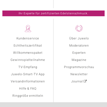
Ihr Experte für zertifizierten Edelsteinschmuck.
Kundenservice
Über Juwelo
Echtheitszertifikat
Moderatoren
Willkommenspaket
Experten
Gewinnspielteilnahme
Magazine
TV-Empfang
Programmvorschau
Juwelo-Smart-TV App
Newsletter
Versandinformationen
Journal
Hilfe & FAQ
Ringgröße ermitteln