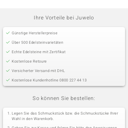
Ihre Vorteile bei Juwelo
Günstige Herstellerpreise
Über 500 Edelsteinvarietäten
Echte Edelsteine mit Zertifikat
Kostenlose Retoure
Versicherter Versand mit DHL
Kostenlose Kundenhotline 0800 227 44 13
So können Sie bestellen:
Legen Sie das Schmuckstück bzw. die Schmuckstücke Ihrer
Wahl in den Warenkorb.
Gehen Sie zur Kasse und folgen Sie bitte den Anweisungen.