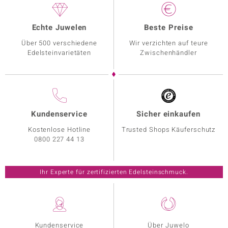
Echte Juwelen
Beste Preise
Über 500 verschiedene
Wir verzichten auf teure
Edelsteinvarietäten
Zwischenhändler
Kundenservice
Sicher einkaufen
Kostenlose Hotline
Trusted Shops Käuferschutz
0800 227 44 13
Ihr Experte für zertifizierten Edelsteinschmuck.
Kundenservice
Über Juwelo