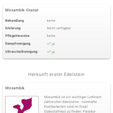
Mosambik-Granat
Behandlung
keine
Erklärung
Nicht verfügbar
Pflegehinweise
keine
Dampfreinigung
ja
Ultraschallreinigung
ja
Herkunft erster Edelstein
Mosambik
Mosambik ist ein wichtiger Lieferant
zahlreicher Edelsteine - namhafte
Kostbarkeiten sind im Staat
Südostafrikas zu finden: Paraíba-