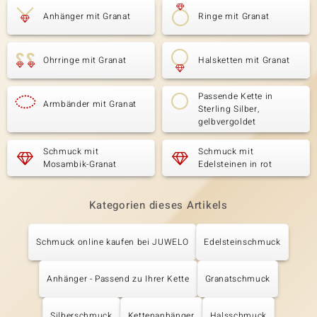
Anhänger mit Granat
Ringe mit Granat
Ohrringe mit Granat
Halsketten mit Granat
Passende Kette in
Armbänder mit Granat
Sterling Silber,
gelbvergoldet
Schmuck mit
Schmuck mit
Mosambik-Granat
Edelsteinen in rot
Kategorien dieses Artikels
Schmuck online kaufen bei JUWELO
Edelsteinschmuck
Anhänger - Passend zu Ihrer Kette
Granatschmuck
Silberschmuck
Kettenanhänger
Halsschmuck