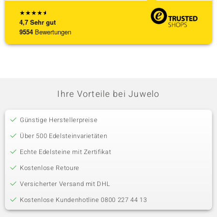
★
★
★
★
★
4,7
Sehr gut
9554
Bewertungen
Ihre Vorteile bei Juwelo
Günstige Herstellerpreise
Über 500 Edelsteinvarietäten
Echte Edelsteine mit Zertifikat
Kostenlose Retoure
Versicherter Versand mit DHL
Kostenlose Kundenhotline 0800 227 44 13