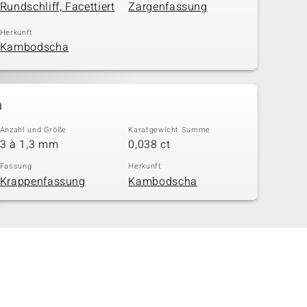
Rundschliff, Facettiert
Zargenfassung
Herkunft
Kambodscha
n
Anzahl und Größe
Karatgewicht Summe
3 à 1,3 mm
0,038 ct
Fassung
Herkunft
Krappenfassung
Kambodscha