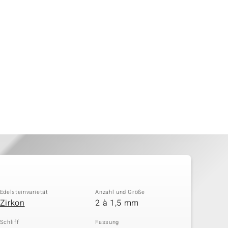
Edelsteinvarietät
Anzahl und Größe
Zirkon
2 à 1,5 mm
Schliff
Fassung