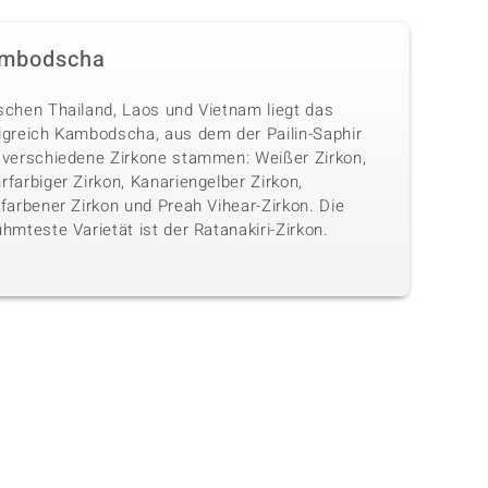
mbodscha
schen Thailand, Laos und Vietnam liegt das
igreich Kambodscha, aus dem der Pailin-Saphir
 verschiedene Zirkone stammen: Weißer Zirkon,
farbiger Zirkon, Kanariengelber Zirkon,
farbener Zirkon und Preah Vihear-Zirkon. Die
hmteste Varietät ist der Ratanakiri-Zirkon.