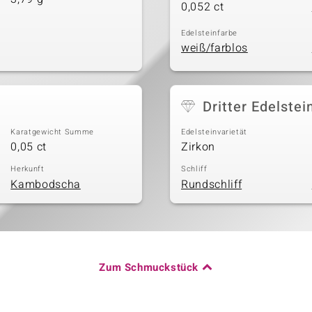
0,052 ct
Edelsteinfarbe
weiß/farblos
Dritter Edelstei
Karatgewicht Summe
Edelsteinvarietät
0,05 ct
Zirkon
Herkunft
Schliff
Kambodscha
Rundschliff
Zum Schmuckstück