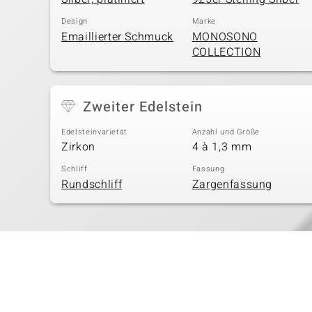
Design
Marke
Emaillierter Schmuck
MONOSONO
COLLECTION
Zweiter Edelstein
Edelsteinvarietät
Anzahl und Größe
Zirkon
4 à 1,3 mm
Schliff
Fassung
Rundschliff
Zargenfassung