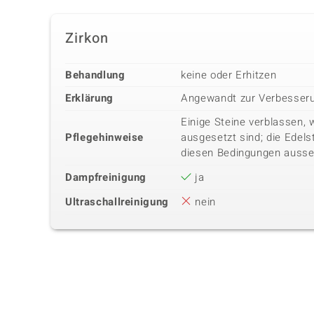
Zirkon
Behandlung
keine oder Erhitzen
Erklärung
Angewandt zur Verbesseru
Einige Steine verblassen, 
Pflegehinweise
ausgesetzt sind; die Edels
diesen Bedingungen ausse
Dampfreinigung
ja
Ultraschallreinigung
nein