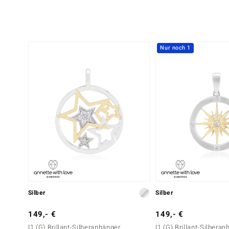
Nur noch 1
Silber
Silber
149,- €
149,- €
I1 (G) Brillant-Silberanhänger
I1 (G) Brillant-Silbera