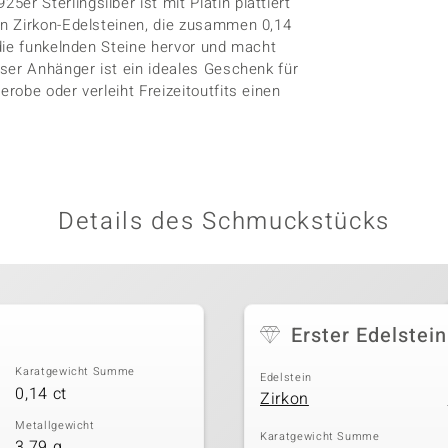
 Sterlingsilber ist mit Platin plattiert
n Zirkon-Edelsteinen, die zusammen 0,14
die funkelnden Steine hervor und macht
ser Anhänger ist ein ideales Geschenk für
obe oder verleiht Freizeitoutfits einen
Details des Schmuckstücks
Erster Edelstein
Karatgewicht Summe
Edelstein
0,14 ct
Zirkon
Metallgewicht
Karatgewicht Summe
3,79 g