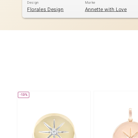
Design
Marke
Florales Design
Annette with Love
-13%