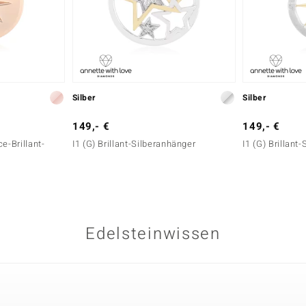
Silber
Silber
149,- €
149,- €
e-Brillant-
I1 (G) Brillant-Silberanhänger
I1 (G) Brillant
Edelsteinwissen