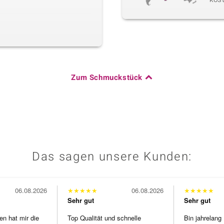
Zum Schmuckstück
Das sagen unsere Kunden:
06.08.2026
★
★
★
★
★
06.08.2026
★
★
★
★
★
Sehr gut
Sehr gut
en hat mir die
Top Qualität und schnelle
Bin jahrelang