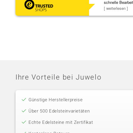
schnelle Bearbei
Bearbeitun
[ weiterlesen ]
Ihre Vorteile bei Juwelo
Günstige Herstellerpreise
Über 500 Edelsteinvarietäten
Echte Edelsteine mit Zertifikat