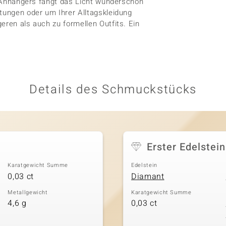
es Anhängers fängt das Licht wunderschön
ltungen oder um Ihrer Alltagskleidung
eren als auch zu formellen Outfits. Ein
Details des Schmuckstücks
Erster Edelstein
Karatgewicht Summe
Edelstein
0,03 ct
Diamant
Metallgewicht
Karatgewicht Summe
4,6 g
0,03 ct