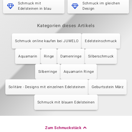
Schmuck mit
Schmuck im gleichen
Edelsteinen in blau
Design
Kategorien dieses Artikels
Schmuck online kaufen bei JUWELO
Edelsteinschmuck
Aquamarin
Ringe
Damenringe
Silberschmuck
Silberringe
Aquamarin Ringe
Solitäre - Designs mit einzelnen Edelsteinen
Geburtsstein März
Schmuck mit blauen Edelsteinen
Zum Schmuckstück