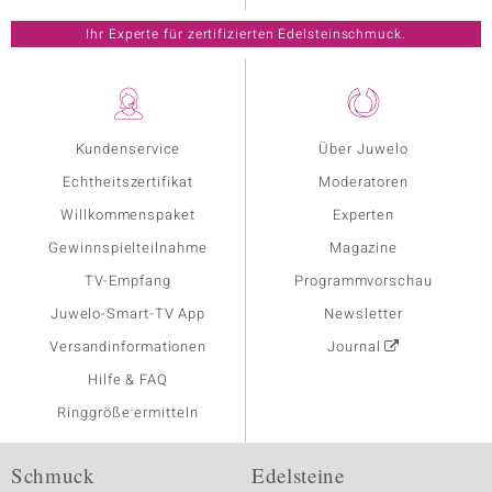
Ihr Experte für zertifizierten Edelsteinschmuck.
Kundenservice
Über Juwelo
Echtheitszertifikat
Moderatoren
Willkommenspaket
Experten
Gewinnspielteilnahme
Magazine
TV-Empfang
Programmvorschau
Juwelo-Smart-TV App
Newsletter
Versandinformationen
Journal
Hilfe & FAQ
Ringgröße ermitteln
Schmuck
Edelsteine