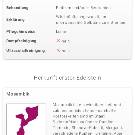
Behandlung
Erhitzen und/oder Bestrahlen
Wird häufig angewandt, um
Erklärung
unerwünschte Gelbtöne zu entfernen
Pflegehinweise
keine
Dampfreinigung
nein
Ultraschallreinigung
nein
Herkunft erster Edelstein
Mosambik
Mosambik ist ein wichtiger Lieferant
zahlreicher Edelsteine - namhafte
Kostbarkeiten sind im Staat
Südostafrikas zu finden: Paraíba-
Turmalin, Shimoyo-Rubellit, Morganit,
verschiedene Kupfer-Turmaline. Aber