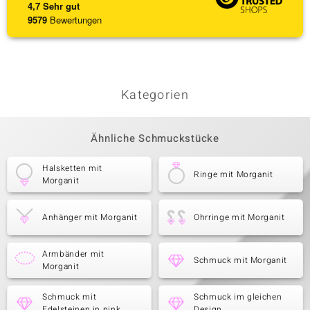
4,7
Sehr gut
9579
Bewertungen
Kategorien
Ähnliche Schmuckstücke
Halsketten mit
Ringe mit Morganit
Morganit
Anhänger mit Morganit
Ohrringe mit Morganit
Armbänder mit
Schmuck mit Morganit
Morganit
Schmuck mit
Schmuck im gleichen
Edelsteinen in pink
Design