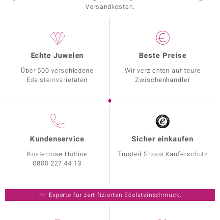
Versandkosten.
Echte Juwelen
Beste Preise
Über 500 verschiedene
Wir verzichten auf teure
Edelsteinvarietäten
Zwischenhändler
Kundenservice
Sicher einkaufen
Kostenlose Hotline
Trusted Shops Käuferschutz
0800 227 44 13
Ihr Experte für zertifizierten Edelsteinschmuck.