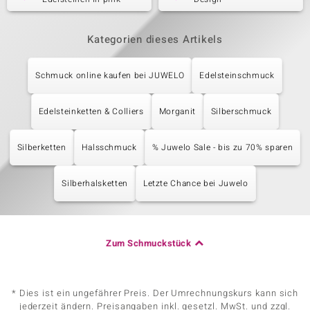
Kategorien dieses Artikels
Schmuck online kaufen bei JUWELO
Edelsteinschmuck
Edelsteinketten & Colliers
Morganit
Silberschmuck
Silberketten
Halsschmuck
% Juwelo Sale - bis zu 70% sparen
Silberhalsketten
Letzte Chance bei Juwelo
Zum Schmuckstück
* Dies ist ein ungefährer Preis. Der Umrechnungskurs kann sich
jederzeit ändern. Preisangaben inkl. gesetzl. MwSt. und zzgl.