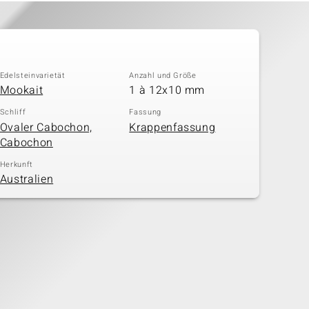
Edelsteinvarietät
Anzahl und Größe
Mookait
1 à 12x10 mm
Schliff
Fassung
Ovaler Cabochon,
Krappenfassung
Cabochon
Herkunft
Australien