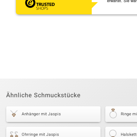
erwartet. Sie war
verpackt.
Ähnliche Schmuckstücke
Anhänger mit Jaspis
Ringe mi
Ohrringe mit Jaspis
Halskett