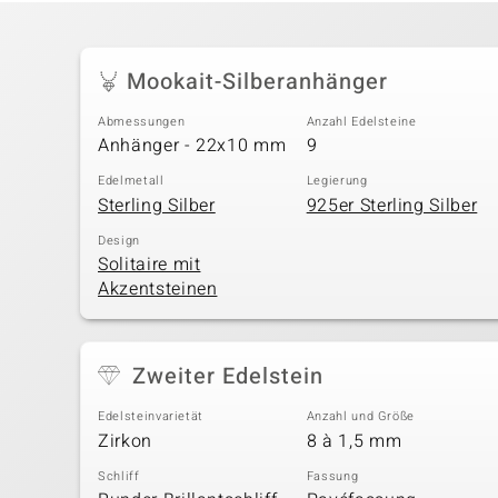
Mookait-Silberanhänger
Abmessungen
Anzahl Edelsteine
Anhänger - 22x10 mm
9
Edelmetall
Legierung
Sterling Silber
925er Sterling Silber
Design
Solitaire mit
Akzentsteinen
Zweiter Edelstein
Edelsteinvarietät
Anzahl und Größe
Zirkon
8 à 1,5 mm
Schliff
Fassung