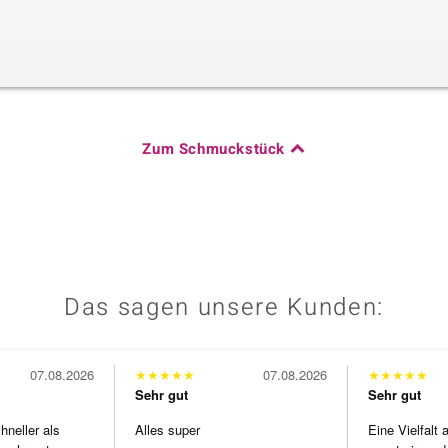
Zum Schmuckstück
Das sagen unsere Kunden:
07.08.2026
★
★
★
★
★
07.08.2026
★
★
★
★
★
Sehr gut
Sehr gut
neller als
Alles super
Eine Vielfalt