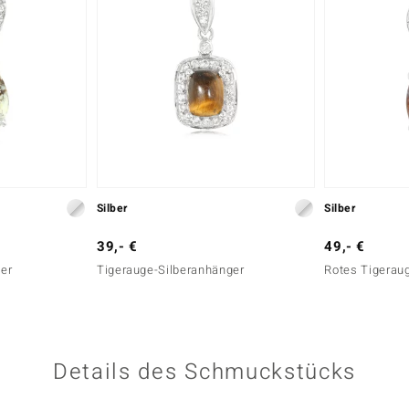
Silber
Silber
39,- €
49,- €
er
Tigerauge-Silberanhänger
Rotes Tigerau
Details des Schmuckstücks