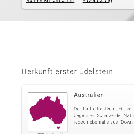
Runder Brillantschliff
Pavéfassung
Herkunft erster Edelstein
Australien
Der fünfte Kontinent gilt vo
begehrten Schätze der Natur
jedoch ebenfalls aus "Dow