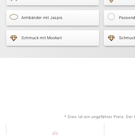
Armbänder mit Jaspis
Passende
Schmuck mit Mookait
Schmuck 
* Dies ist ein ungefährer Preis. De