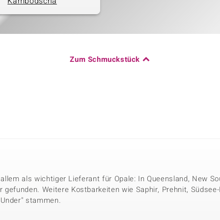
Kambodscha
Zum Schmuckstück
r allem als wichtiger Lieferant für Opale: In Queensland, New 
 gefunden. Weitere Kostbarkeiten wie Saphir, Prehnit, Südsee
n Under" stammen.