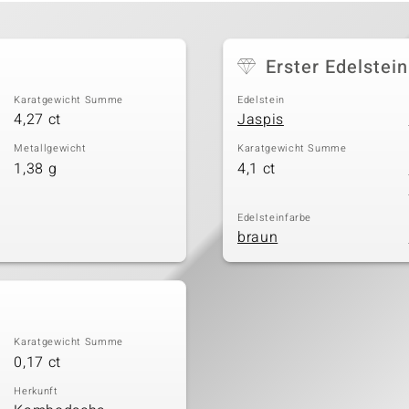
Erster Edelstein
Karatgewicht Summe
Edelstein
4,27 ct
Jaspis
Metallgewicht
Karatgewicht Summe
1,38 g
4,1 ct
Edelsteinfarbe
braun
Karatgewicht Summe
0,17 ct
Herkunft