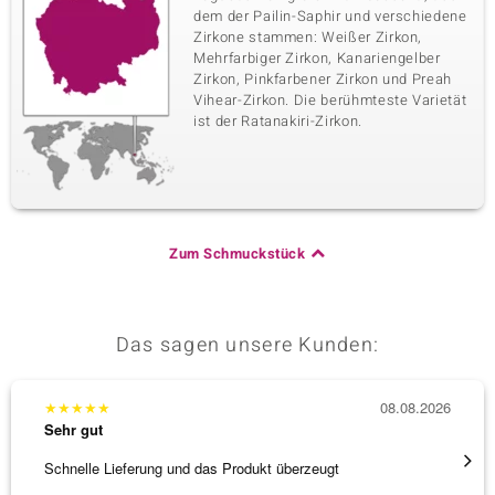
dem der Pailin-Saphir und verschiedene
Zirkone stammen: Weißer Zirkon,
Mehrfarbiger Zirkon, Kanariengelber
Zirkon, Pinkfarbener Zirkon und Preah
Vihear-Zirkon. Die berühmteste Varietät
ist der Ratanakiri-Zirkon.
Zum Schmuckstück
Das sagen unsere Kunden:
★
★
★
★
★
08.08.2026
★
★
★
Sehr gut
Sehr g
Schnelle Lieferung und das Produkt überzeugt
Immer 