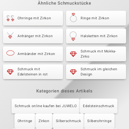
Ähnliche Schmuckstücke
Ohrringe mit Zirkon
Ringe mit Zirkon
Anhänger mit Zirkon
Halsketten mit Zirkon
Schmuck mit Mokka-
Armbänder mit Zirkon
Zirko
Schmuck mit
Schmuck im gleichen
Edelsteinen in rot
Design
Kategorien dieses Artikels
Schmuck online kaufen bei JUWELO
Edelsteinschmuck
Ohrringe
Zirkon
Silberschmuck
Silberohrringe