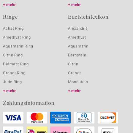
mehr
mehr
Ringe
Edelsteinlexikon
Achat Ring
Alexandrit
Amethyst Ring
Amethyst
Aquamarin Ring
Aquamarin
Citrin Ring
Bernstein
Diamant Ring
Citrin
Granat Ring
Granat
Jade Ring
Mondstein
mehr
mehr
Zahlungsinformation