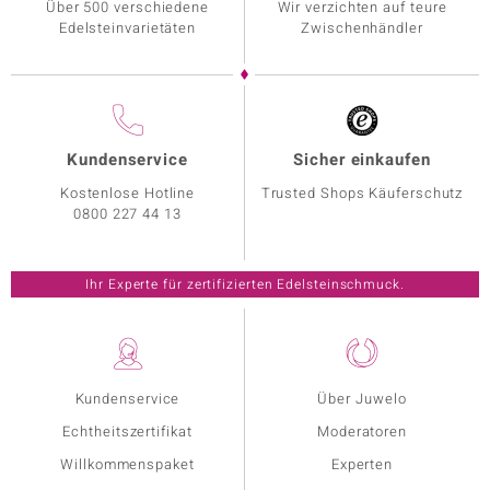
Über 500 verschiedene
Wir verzichten auf teure
Edelsteinvarietäten
Zwischenhändler
Kundenservice
Sicher einkaufen
Kostenlose Hotline
Trusted Shops Käuferschutz
0800 227 44 13
Ihr Experte für zertifizierten Edelsteinschmuck.
Kundenservice
Über Juwelo
Echtheitszertifikat
Moderatoren
Willkommenspaket
Experten