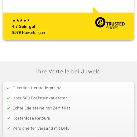
★
★
★
★
★
4,7
Sehr gut
9579
Bewertungen
Ihre Vorteile bei Juwelo
Günstige Herstellerpreise
Über 500 Edelsteinvarietäten
Echte Edelsteine mit Zertifikat
Kostenlose Retoure
Versicherter Versand mit DHL