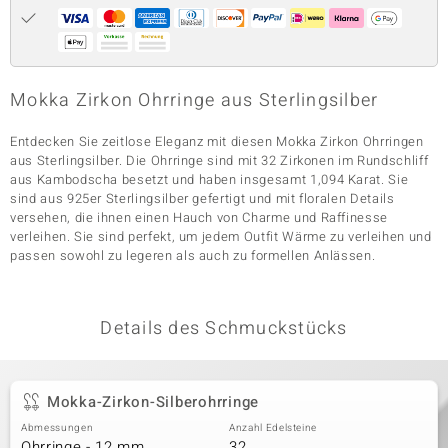
& Classics
Mokka Zirkon Ohrringe aus Sterlingsilber
Minerale
Entdecken Sie zeitlose Eleganz mit diesen Mokka Zirkon Ohrringen
aus Sterlingsilber. Die Ohrringe sind mit 32 Zirkonen im Rundschliff
aus Kambodscha besetzt und haben insgesamt 1,094 Karat. Sie
sind aus 925er Sterlingsilber gefertigt und mit floralen Details
versehen, die ihnen einen Hauch von Charme und Raffinesse
verleihen. Sie sind perfekt, um jedem Outfit Wärme zu verleihen und
passen sowohl zu legeren als auch zu formellen Anlässen.
Details des Schmuckstücks
Mokka-Zirkon-Silberohrringe
Abmessungen
Anzahl Edelsteine
Ohrringe - 12 mm
32