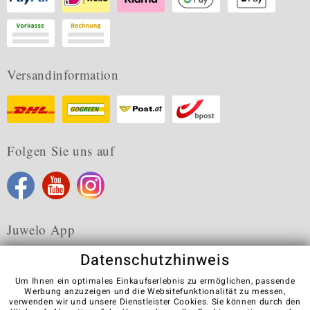
Versandinformation
Folgen Sie uns auf
Juwelo App
Datenschutzhinweis
Um Ihnen ein optimales Einkaufserlebnis zu ermöglichen, passende
Werbung anzuzeigen und die Websitefunktionalität zu messen,
verwenden wir und unsere Dienstleister Cookies. Sie können durch den
Karriere
AGB
Datenschutz
Cookies
Impressum