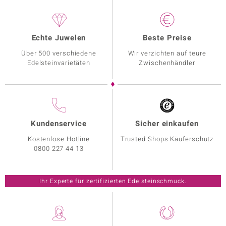
Echte Juwelen
Beste Preise
Über 500 verschiedene
Wir verzichten auf teure
Edelsteinvarietäten
Zwischenhändler
Kundenservice
Sicher einkaufen
Kostenlose Hotline
Trusted Shops Käuferschutz
0800 227 44 13
Ihr Experte für zertifizierten Edelsteinschmuck.