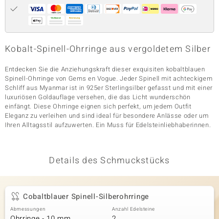
& Classics
Kobalt-Spinell-Ohrringe aus vergoldetem Silber
Minerale
Entdecken Sie die Anziehungskraft dieser exquisiten kobaltblauen
Spinell-Ohrringe von Gems en Vogue. Jeder Spinell mit achteckigem
Schliff aus Myanmar ist in 925er Sterlingsilber gefasst und mit einer
luxuriösen Goldauflage versehen, die das Licht wunderschön
einfängt. Diese Ohrringe eignen sich perfekt, um jedem Outfit
Eleganz zu verleihen und sind ideal für besondere Anlässe oder um
Ihren Alltagsstil aufzuwerten. Ein Muss für Edelsteinliebhaberinnen.
Details des Schmuckstücks
Cobaltblauer Spinell-Silberohrringe
Abmessungen
Anzahl Edelsteine
Ohrringe - 10 mm
2