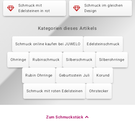
Schmuck mit
Schmuck im gleichen
Edelsteinen in rot
Design
Kategorien dieses Artikels
Schmuck online kaufen bei JUWELO
Edelsteinschmuck
Ohrringe
Rubinschmuck
Silberschmuck
Silberohrringe
Rubin Ohrringe
Geburtsstein Juli
Korund
Schmuck mit roten Edelsteinen
Ohrstecker
Zum Schmuckstück