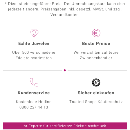
* Dies ist ein ungefährer Preis. Der Umrechnungskurs kann sich
jederzeit ändern. Preisangaben inkl. gesetzl. MwSt. und zzgl.
Versandkosten.
Echte Juwelen
Beste Preise
Über 500 verschiedene
Wir verzichten auf teure
Edelsteinvarietäten
Zwischenhändler
Kundenservice
Sicher einkaufen
Kostenlose Hotline
Trusted Shops Käuferschutz
0800 227 44 13
Ihr Experte für zertifizierten Edelsteinschmuck.