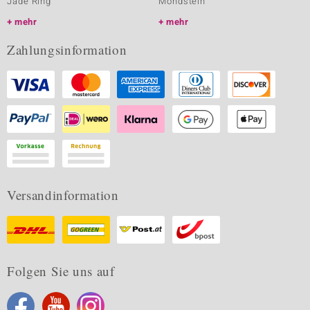
Jade Ring
Mondstein
mehr
mehr
Zahlungsinformation
Versandinformation
Folgen Sie uns auf