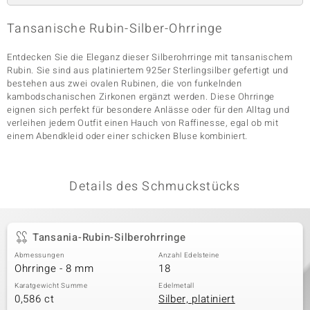
Tansanische Rubin-Silber-Ohrringe
& Classics
Entdecken Sie die Eleganz dieser Silberohrringe mit tansanischem
Rubin. Sie sind aus platiniertem 925er Sterlingsilber gefertigt und
Minerale
bestehen aus zwei ovalen Rubinen, die von funkelnden
kambodschanischen Zirkonen ergänzt werden. Diese Ohrringe
eignen sich perfekt für besondere Anlässe oder für den Alltag und
verleihen jedem Outfit einen Hauch von Raffinesse, egal ob mit
einem Abendkleid oder einer schicken Bluse kombiniert.
Details des Schmuckstücks
Tansania-Rubin-Silberohrringe
Abmessungen
Anzahl Edelsteine
Ohrringe - 8 mm
18
Karatgewicht Summe
Edelmetall
0,586 ct
Silber, platiniert