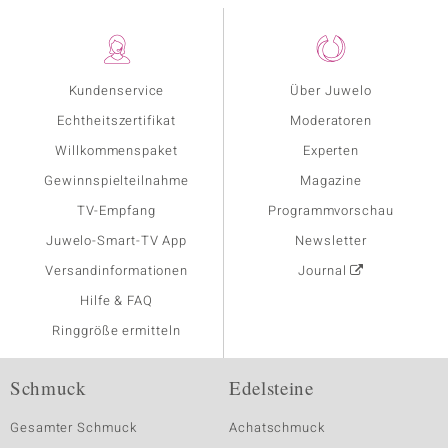
Kundenservice
Über Juwelo
Echtheitszertifikat
Moderatoren
Willkommenspaket
Experten
Gewinnspielteilnahme
Magazine
TV-Empfang
Programmvorschau
Juwelo-Smart-TV App
Newsletter
Versandinformationen
Journal
Hilfe & FAQ
Ringgröße ermitteln
Schmuck
Edelsteine
Gesamter Schmuck
Achatschmuck