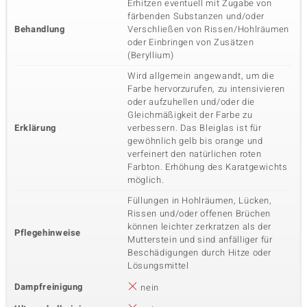
Erhitzen eventuell mit Zugabe von
färbenden Substanzen und/oder
Behandlung
Verschließen von Rissen/Hohlräumen
oder Einbringen von Zusätzen
(Beryllium)
Wird allgemein angewandt, um die
Farbe hervorzurufen, zu intensivieren
oder aufzuhellen und/oder die
Gleichmäßigkeit der Farbe zu
Erklärung
verbessern. Das Bleiglas ist für
gewöhnlich gelb bis orange und
verfeinert den natürlichen roten
Farbton. Erhöhung des Karatgewichts
möglich.
Füllungen in Hohlräumen, Lücken,
Rissen und/oder offenen Brüchen
können leichter zerkratzen als der
Pflegehinweise
Mutterstein und sind anfälliger für
Beschädigungen durch Hitze oder
Lösungsmittel
Dampfreinigung
nein