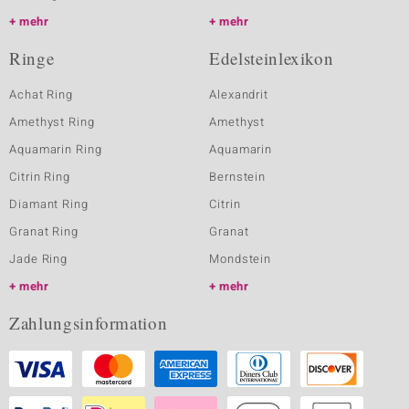
mehr
mehr
Ringe
Edelsteinlexikon
Achat Ring
Alexandrit
Amethyst Ring
Amethyst
Aquamarin Ring
Aquamarin
Citrin Ring
Bernstein
Diamant Ring
Citrin
Granat Ring
Granat
Jade Ring
Mondstein
mehr
mehr
Zahlungsinformation