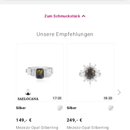
Zum Schmuckstück
Unsere Empfehlungen
17-20
18-20
Silber
Silber
Silber
149,- €
249,- €
149,-
Mezezo-Opal-Silberring
Mezezo-Opal-Silberring
Mezezo