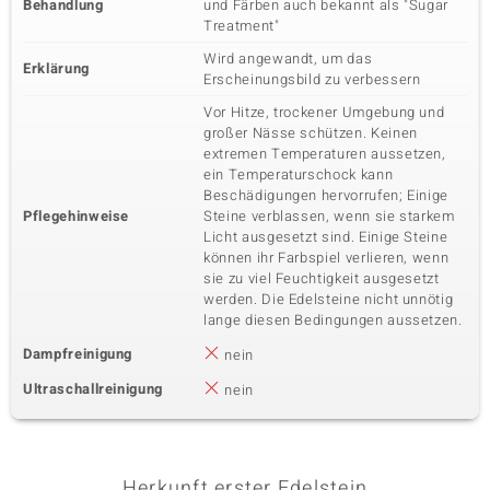
Behandlung
und Färben auch bekannt als "Sugar
Treatment"
Wird angewandt, um das
Erklärung
Erscheinungsbild zu verbessern
Vor Hitze, trockener Umgebung und
großer Nässe schützen. Keinen
extremen Temperaturen aussetzen,
ein Temperaturschock kann
Beschädigungen hervorrufen; Einige
Pflegehinweise
Steine verblassen, wenn sie starkem
Licht ausgesetzt sind. Einige Steine
können ihr Farbspiel verlieren, wenn
sie zu viel Feuchtigkeit ausgesetzt
werden. Die Edelsteine nicht unnötig
lange diesen Bedingungen aussetzen.
Dampfreinigung
nein
Ultraschallreinigung
nein
Herkunft erster Edelstein