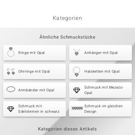
(de Me
Kategorien
Ähnliche Schmuckstücke
Ringe mit Opal
Anhänger mit Opal
Ohrringe mit Opal
Halsketten mit Opal
Schmuck mit Mezezo-
Armbänder mit Opal
Opal
Schmuck mit
Schmuck im gleichen
Edelsteinen in schwarz
Design
Kategorien dieses Artikels