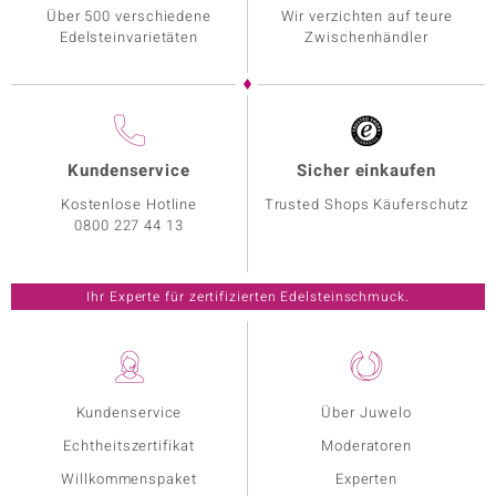
Über 500 verschiedene
Wir verzichten auf teure
Edelsteinvarietäten
Zwischenhändler
Kundenservice
Sicher einkaufen
Kostenlose Hotline
Trusted Shops Käuferschutz
0800 227 44 13
Ihr Experte für zertifizierten Edelsteinschmuck.
Kundenservice
Über Juwelo
Echtheitszertifikat
Moderatoren
Willkommenspaket
Experten