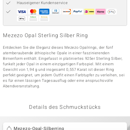
Hauseigener Kundenservice
& Classics
Minerale
Mezezo Opal Sterling Silber Ring
Entdecken Sie die Eleganz dieses Mezezo Opalrings, der fünf
atemberaubende äthiopische Opale in einer faszinierenden
Birnenform enthält. Eingefasst in platiniertes 925er Sterling Silber,
funkelt jeder Opal in einem einzigartigen Farbspiel. Mit einem
Gewicht von 1,94 g und insgesamt 0,557 Karat ist dieser Ring
perfekt geeignet, um jedem Outfit einen Farbtupfer zu verleihen, sei
es für einen lässigen Tagesausflug oder eine anspruchsvolle
Abendveranstaltung.
Details des Schmuckstücks
Mezezo-Opal-Silberring