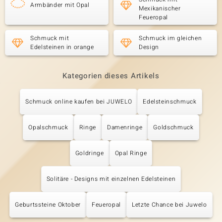
Armbänder mit Opal
Mexikanischer
Feueropal
Schmuck mit
Schmuck im gleichen
Edelsteinen in orange
Design
Kategorien dieses Artikels
Schmuck online kaufen bei JUWELO
Edelsteinschmuck
Opalschmuck
Ringe
Damenringe
Goldschmuck
Goldringe
Opal Ringe
Solitäre - Designs mit einzelnen Edelsteinen
Geburtssteine Oktober
Feueropal
Letzte Chance bei Juwelo