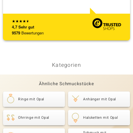
★
★
★
★
★
4,7
Sehr gut
9579
Bewertungen
Kategorien
Ähnliche Schmuckstücke
Ringe mit Opal
Anhänger mit Opal
Ohrringe mit Opal
Halsketten mit Opal
Schmuck mit