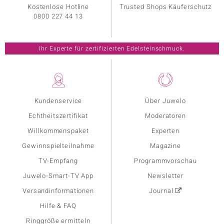
Kostenlose Hotline
Trusted Shops Käuferschutz
0800 227 44 13
Ihr Experte für zertifizierten Edelsteinschmuck.
Kundenservice
Über Juwelo
Echtheitszertifikat
Moderatoren
Willkommenspaket
Experten
Gewinnspielteilnahme
Magazine
TV-Empfang
Programmvorschau
Juwelo-Smart-TV App
Newsletter
Versandinformationen
Journal
Hilfe & FAQ
Ringgröße ermitteln