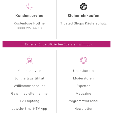
Kundenservice
Sicher einkaufen
Kostenlose Hotline
Trusted Shops Käuferschutz
0800 227 44 13
Ihr Experte für zertifizierten Edelsteinschmuck.
Kundenservice
Über Juwelo
Echtheitszertifikat
Moderatoren
Willkommenspaket
Experten
Gewinnspielteilnahme
Magazine
TV-Empfang
Programmvorschau
Juwelo-Smart-TV App
Newsletter