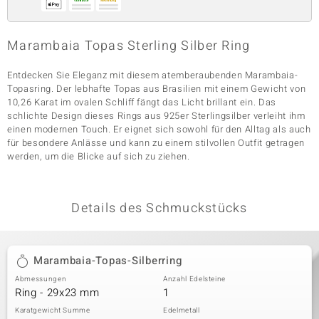
Marambaia Topas Sterling Silber Ring
& Classics
Entdecken Sie Eleganz mit diesem atemberaubenden Marambaia-
Minerale
Topasring. Der lebhafte Topas aus Brasilien mit einem Gewicht von
10,26 Karat im ovalen Schliff fängt das Licht brillant ein. Das
schlichte Design dieses Rings aus 925er Sterlingsilber verleiht ihm
einen modernen Touch. Er eignet sich sowohl für den Alltag als auch
für besondere Anlässe und kann zu einem stilvollen Outfit getragen
werden, um die Blicke auf sich zu ziehen.
Details des Schmuckstücks
Marambaia-Topas-Silberring
Abmessungen
Anzahl Edelsteine
Ring - 29x23 mm
1
Karatgewicht Summe
Edelmetall