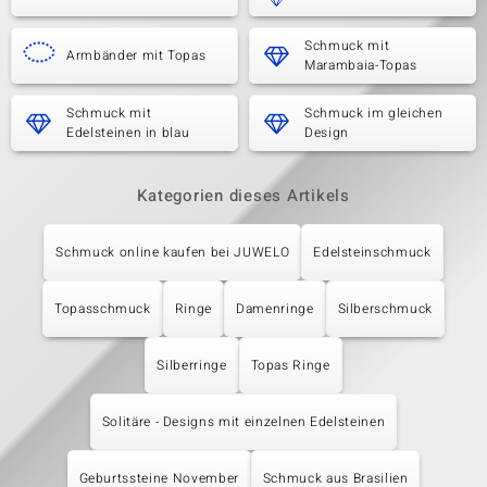
Schmuck mit
Armbänder mit Topas
Marambaia-Topas
Schmuck mit
Schmuck im gleichen
Edelsteinen in blau
Design
Kategorien dieses Artikels
Schmuck online kaufen bei JUWELO
Edelsteinschmuck
Topasschmuck
Ringe
Damenringe
Silberschmuck
Silberringe
Topas Ringe
Solitäre - Designs mit einzelnen Edelsteinen
Geburtssteine November
Schmuck aus Brasilien