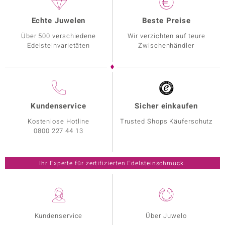
Echte Juwelen
Beste Preise
Über 500 verschiedene
Wir verzichten auf teure
Edelsteinvarietäten
Zwischenhändler
Kundenservice
Sicher einkaufen
Kostenlose Hotline
Trusted Shops Käuferschutz
0800 227 44 13
Ihr Experte für zertifizierten Edelsteinschmuck.
Kundenservice
Über Juwelo