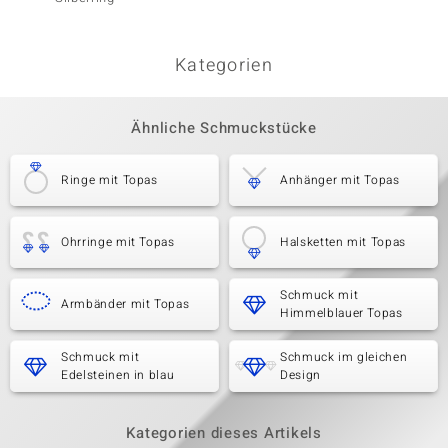
Essenc
Kategorien
Ähnliche Schmuckstücke
Ringe mit Topas
Anhänger mit Topas
Ohrringe mit Topas
Halsketten mit Topas
Schmuck mit
Armbänder mit Topas
Himmelblauer Topas
Schmuck mit
Schmuck im gleichen
Edelsteinen in blau
Design
Kategorien dieses Artikels