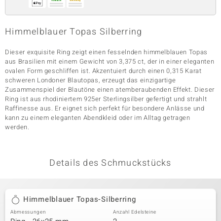
Himmelblauer Topas Silberring
& Classics
Dieser exquisite Ring zeigt einen fesselnden himmelblauen Topas
Minerale
aus Brasilien mit einem Gewicht von 3,375 ct, der in einer eleganten
ovalen Form geschliffen ist. Akzentuiert durch einen 0,315 Karat
schweren Londoner Blautopas, erzeugt das einzigartige
Zusammenspiel der Blautöne einen atemberaubenden Effekt. Dieser
Ring ist aus rhodiniertem 925er Sterlingsilber gefertigt und strahlt
Raffinesse aus. Er eignet sich perfekt für besondere Anlässe und
kann zu einem eleganten Abendkleid oder im Alltag getragen
werden.
Details des Schmuckstücks
Himmelblauer Topas-Silberring
Abmessungen
Anzahl Edelsteine