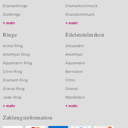
Diamantringe
Diamantschmuck
Goldringe
Granatschmuck
mehr
mehr
Ringe
Edelsteinlexikon
Achat Ring
Alexandrit
Amethyst Ring
Amethyst
Aquamarin Ring
Aquamarin
Citrin Ring
Bernstein
Diamant Ring
Citrin
Granat Ring
Granat
Jade Ring
Mondstein
mehr
mehr
Zahlungsinformation