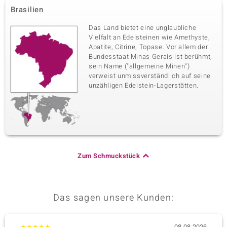
Brasilien
Das Land bietet eine unglaubliche
Vielfalt an Edelsteinen wie Amethyste,
Apatite, Citrine, Topase. Vor allem der
Bundesstaat Minas Gerais ist berühmt,
sein Name ("allgemeine Minen")
verweist unmissverständlich auf seine
unzähligen Edelstein-Lagerstätten.
Zum Schmuckstück
Das sagen unsere Kunden:
★
★
★
★
★
08.08.2026
★
★
★