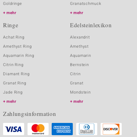
Goldringe
Granatschmuck
mehr
mehr
Ringe
Edelsteinlexikon
Achat Ring
Alexandrit
Amethyst Ring
Amethyst
Aquamarin Ring
Aquamarin
Citrin Ring
Bernstein
Diamant Ring
Citrin
Granat Ring
Granat
Jade Ring
Mondstein
mehr
mehr
Zahlungsinformation