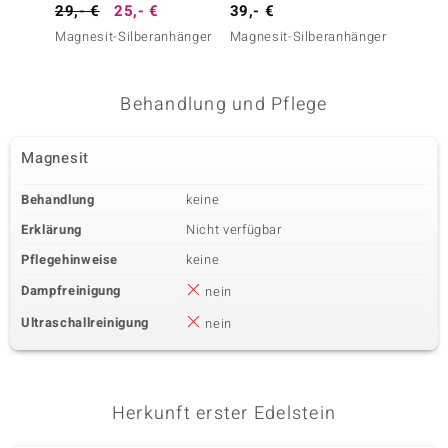
29,- €
25,- €
39,- €
25,- 
Magnesit-Silberanhänger
Magnesit-Silberanhänger
Magnes
Behandlung und Pflege
Magnesit
Behandlung
keine
Erklärung
Nicht verfügbar
Pflegehinweise
keine
Dampfreinigung
nein
Ultraschallreinigung
nein
Herkunft erster Edelstein