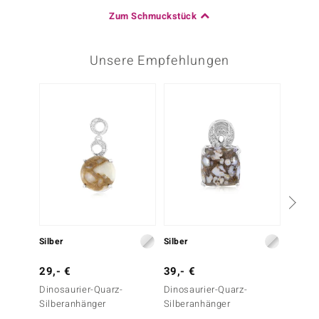
Zum Schmuckstück
Unsere Empfehlungen
Silber
Silber
Silber
29,- €
39,- €
39,- 
Dinosaurier-Quarz-
Dinosaurier-Quarz-
Magnes
Silberanhänger
Silberanhänger