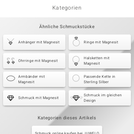
Kategorien
Ähnliche Schmuckstücke
Anhänger mit Magnesit
Ringe mit Magnesit
Halsketten mit
Ohrringe mit Magnesit
Magnesit
Armbänder mit
Passende Kette in
Magnesit
Sterling Silber
Schmuck im gleichen
Schmuck mit Magnesit
Design
Kategorien dieses Artikels
Schmuck online kaufen bei JUWELO