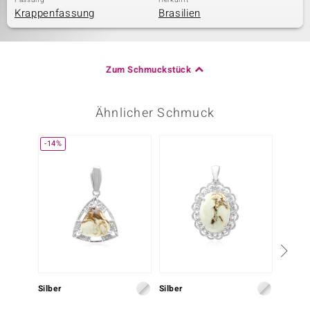
Fassung
Herkunft
Krappenfassung
Brasilien
Zum Schmuckstück
Ähnlicher Schmuck
-14%
Silber
Silber
Silber