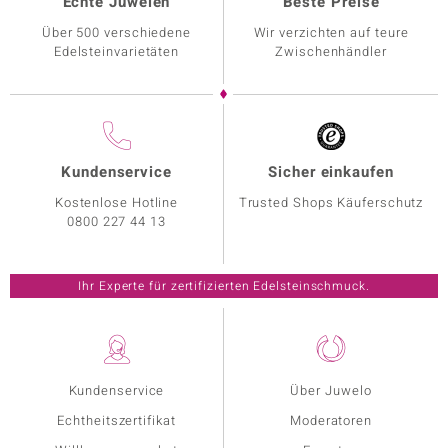
Echte Juwelen
Beste Preise
Über 500 verschiedene
Wir verzichten auf teure
Edelsteinvarietäten
Zwischenhändler
Kundenservice
Sicher einkaufen
Kostenlose Hotline
Trusted Shops Käuferschutz
0800 227 44 13
Ihr Experte für zertifizierten Edelsteinschmuck.
Kundenservice
Über Juwelo
Echtheitszertifikat
Moderatoren