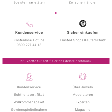
Edelsteinvarietäten
Zwischenhändler
Kundenservice
Sicher einkaufen
Kostenlose Hotline
Trusted Shops Käuferschutz
0800 227 44 13
Ihr Experte für zertifizierten Edelsteinschmuck.
Kundenservice
Über Juwelo
Echtheitszertifikat
Moderatoren
Willkommenspaket
Experten
Gewinnspielteilnahme
Magazine