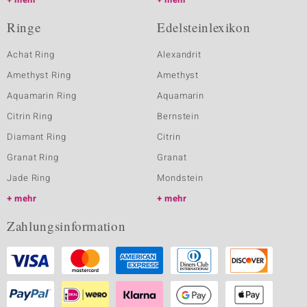
Ringe
Edelsteinlexikon
Achat Ring
Alexandrit
Amethyst Ring
Amethyst
Aquamarin Ring
Aquamarin
Citrin Ring
Bernstein
Diamant Ring
Citrin
Granat Ring
Granat
Jade Ring
Mondstein
mehr
mehr
Zahlungsinformation