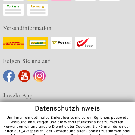
Versandinformation
Folgen Sie uns auf
Juwelo App
Datenschutzhinweis
Um Ihnen ein optimales Einkaufserlebnis zu ermöglichen, passende
Werbung anzuzeigen und die Websitefunktionalität zu messen,
verwenden wir und unsere Dienstleister Cookies. Sie können durch den
Karriere
AGB
Datenschutz
Cookies
Impressum
Klick auf „Akzeptieren“ der Verwendung aller Cookies zustimmen oder
Kontakt
Vertrag widerrufen