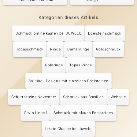
Kategorien dieses Artikels
Schmuck online kaufen bei JUWELO
Edelsteinschmuck
Topasschmuck
Ringe
Damenringe
Goldschmuck
Goldringe
Topas Ringe
Solitäre - Designs mit einzelnen Edelsteinen
Geburtssteine November
Schmuck aus Brasilien
Websale
Gavin Linsell
Schmuck mit blauen Edelsteinen
Letzte Chance bei Juwelo