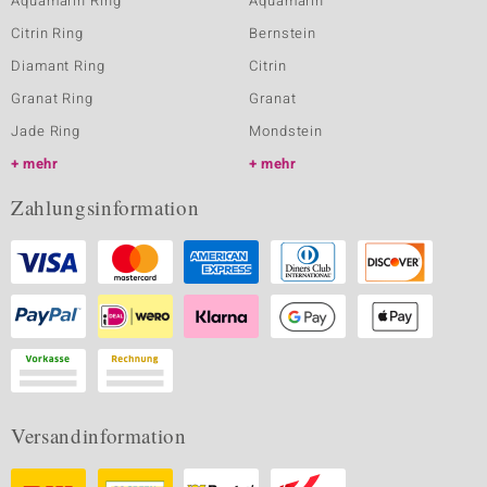
Aquamarin Ring
Aquamarin
Citrin Ring
Bernstein
Diamant Ring
Citrin
Granat Ring
Granat
Jade Ring
Mondstein
mehr
mehr
Zahlungsinformation
Versandinformation