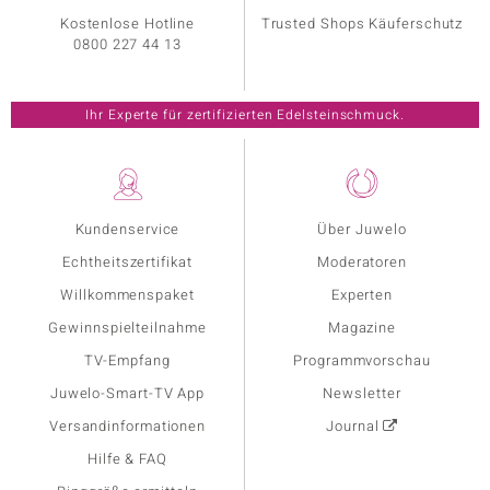
Kostenlose Hotline
Trusted Shops Käuferschutz
0800 227 44 13
Ihr Experte für zertifizierten Edelsteinschmuck.
Kundenservice
Über Juwelo
Echtheitszertifikat
Moderatoren
Willkommenspaket
Experten
Gewinnspielteilnahme
Magazine
TV-Empfang
Programmvorschau
Juwelo-Smart-TV App
Newsletter
Versandinformationen
Journal
Hilfe & FAQ