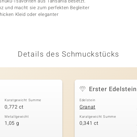
mshuku-Tsavoriten aus Tansania besetzt.
lanz und macht sie zum perfekten Begleiter
hicken Kleid oder eleganter
.
Details des Schmuckstücks
Erster Edelstein
Karatgewicht Summe
Edelstein
0,772 ct
Granat
Metallgewicht
Karatgewicht Summe
1,05 g
0,341 ct