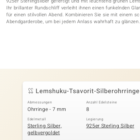
925er Sterlingsilber gefertigt und mit leuchtend grünen Le
Ihr brillanter Rundschliff verleiht ihnen einen funkelnden G
für einen stilvollen Abend. Kombinieren Sie sie mit einem sc
Abendgarderobe, um bei jedem Anlass wahrhaft zu glänzen
Lemshuku-Tsavorit-Silberohrringe
Abmessungen
Anzahl Edelsteine
Ohrringe - 7 mm
8
Edelmetall
Legierung
Sterling Silber,
925er Sterling Silber
gelbvergoldet