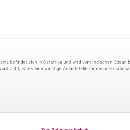
sania befindet sich in Ostafrika und wird vom Indischen Ozean
vorit z.B.), ist es eine wichtige Anlaufstelle für den internati
Zum Schmuckstück