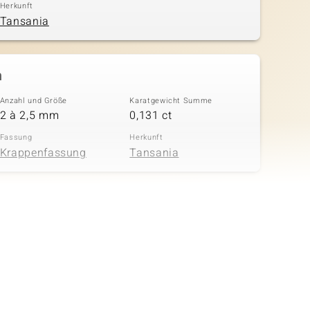
Herkunft
Tansania
n
Anzahl und Größe
Karatgewicht Summe
2 à 2,5 mm
0,131 ct
Fassung
Herkunft
Krappenfassung
Tansania