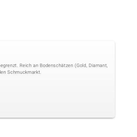
 begrenzt. Reich an Bodenschätzen (Gold, Diamant,
onalen Schmuckmarkt.