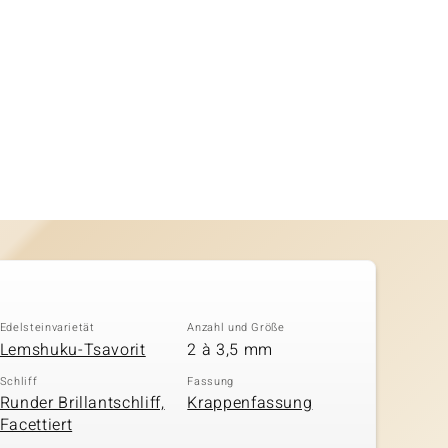
Edelsteinvarietät
Anzahl und Größe
Lemshuku-Tsavorit
2 à 3,5 mm
Schliff
Fassung
Runder Brillantschliff,
Krappenfassung
Facettiert