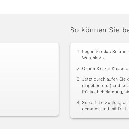
So können Sie be
Legen Sie das Schmuck
Warenkorb.
Gehen Sie zur Kasse u
Jetzt durchlaufen Sie 
eingeben etc.) und le
Rückgabebelehrung, bis
Sobald der Zahlungsein
gemacht und mit DHL z