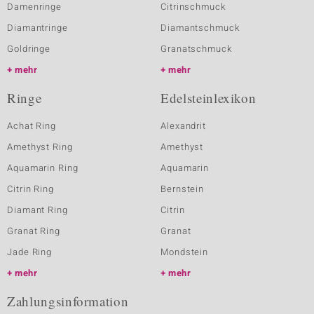
Damenringe
Citrinschmuck
Diamantringe
Diamantschmuck
Goldringe
Granatschmuck
mehr
mehr
Ringe
Edelsteinlexikon
Achat Ring
Alexandrit
Amethyst Ring
Amethyst
Aquamarin Ring
Aquamarin
Citrin Ring
Bernstein
Diamant Ring
Citrin
Granat Ring
Granat
Jade Ring
Mondstein
mehr
mehr
Zahlungsinformation