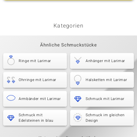
Kategorien
Ähnliche Schmuckstücke
Ringe mit Larimar
Anhänger mit Larimar
Ohrringe mit Larimar
Halsketten mit Larimar
Armbänder mit Larimar
Schmuck mit Larimar
Schmuck mit
Schmuck im gleichen
Edelsteinen in blau
Design