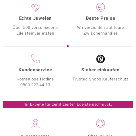
Echte Juwelen
Beste Preise
Über 500 verschiedene
Wir verzichten auf teure
Edelsteinvarietäten
Zwischenhändler
Kundenservice
Sicher einkaufen
Kostenlose Hotline
Trusted Shops Käuferschutz
0800 227 44 13
Ihr Experte für zertifizierten Edelsteinschmuck.