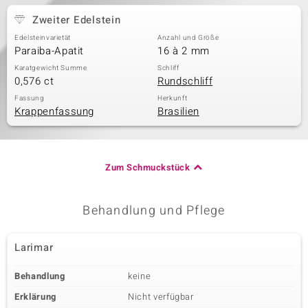
Zweiter Edelstein
Edelsteinvarietät
Anzahl und Größe
Paraiba-Apatit
16 à 2 mm
Karatgewicht Summe
Schliff
0,576 ct
Rundschliff
Fassung
Herkunft
Krappenfassung
Brasilien
Zum Schmuckstück
Behandlung und Pflege
Larimar
Behandlung
keine
Erklärung
Nicht verfügbar