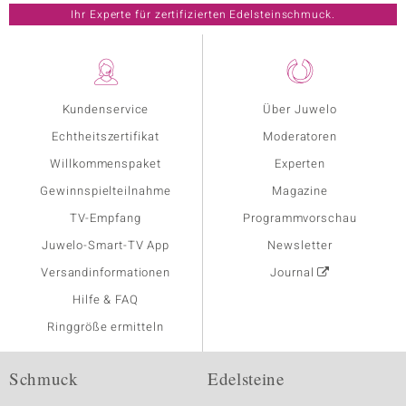
Ihr Experte für zertifizierten Edelsteinschmuck.
Kundenservice
Über Juwelo
Echtheitszertifikat
Moderatoren
Willkommenspaket
Experten
Gewinnspielteilnahme
Magazine
TV-Empfang
Programmvorschau
Juwelo-Smart-TV App
Newsletter
Versandinformationen
Journal
Hilfe & FAQ
Ringgröße ermitteln
Schmuck
Edelsteine