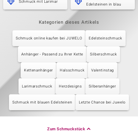
Schmuck mit Larimar
Edelsteinen in blau
Kategorien dieses Artikels
Schmuck online kaufen bei JUWELO
Edelsteinschmuck
Anhänger - Passend zu Ihrer Kette
Silberschmuck
Kettenanhänger
Halsschmuck
Valentinstag
Larimarschmuck
Herzdesigns
Silberanhänger
Schmuck mit blauen Edelsteinen
Letzte Chance bei Juwelo
Zum Schmuckstück