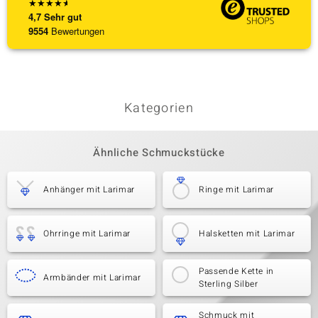
★
★
★
★
★
4,7
Sehr gut
9554
Bewertungen
Kategorien
Ähnliche Schmuckstücke
Anhänger mit Larimar
Ringe mit Larimar
Ohrringe mit Larimar
Halsketten mit Larimar
Passende Kette in
Armbänder mit Larimar
Sterling Silber
Schmuck mit