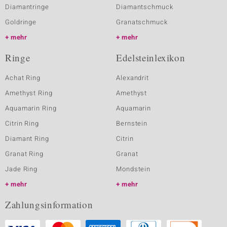
Diamantringe
Diamantschmuck
Goldringe
Granatschmuck
mehr
mehr
Ringe
Edelsteinlexikon
Achat Ring
Alexandrit
Amethyst Ring
Amethyst
Aquamarin Ring
Aquamarin
Citrin Ring
Bernstein
Diamant Ring
Citrin
Granat Ring
Granat
Jade Ring
Mondstein
mehr
mehr
Zahlungsinformation