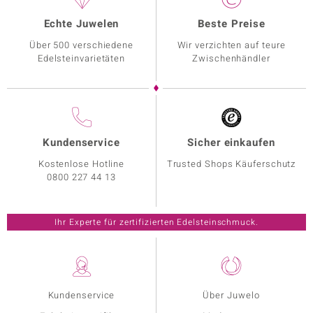
Echte Juwelen
Beste Preise
Über 500 verschiedene
Wir verzichten auf teure
Edelsteinvarietäten
Zwischenhändler
Kundenservice
Sicher einkaufen
Kostenlose Hotline
Trusted Shops Käuferschutz
0800 227 44 13
Ihr Experte für zertifizierten Edelsteinschmuck.
Kundenservice
Über Juwelo