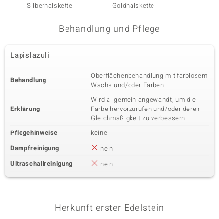
Silberhalskette
Goldhalskette
Behandlung und Pflege
Lapislazuli
Oberflächenbehandlung mit farblosem
Behandlung
Wachs und/oder Färben
Wird allgemein angewandt, um die
Erklärung
Farbe hervorzurufen und/oder deren
Gleichmäßigkeit zu verbessern
Pflegehinweise
keine
Dampfreinigung
nein
Ultraschallreinigung
nein
Herkunft erster Edelstein