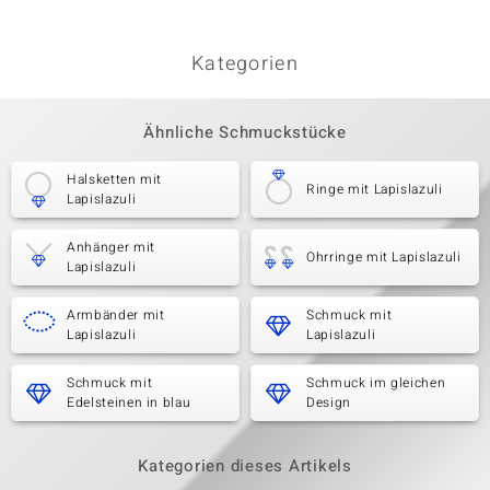
Kategorien
Ähnliche Schmuckstücke
Halsketten mit
Ringe mit Lapislazuli
Lapislazuli
Anhänger mit
Ohrringe mit Lapislazuli
Lapislazuli
Armbänder mit
Schmuck mit
Lapislazuli
Lapislazuli
Schmuck mit
Schmuck im gleichen
Edelsteinen in blau
Design
Kategorien dieses Artikels