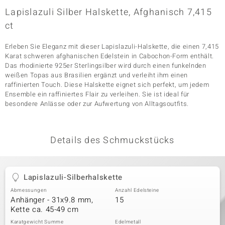
Lapislazuli Silber Halskette, Afghanisch 7,415
ct
& Classics
Erleben Sie Eleganz mit dieser Lapislazuli-Halskette, die einen 7,415
Minerale
Karat schweren afghanischen Edelstein in Cabochon-Form enthält.
Das rhodinierte 925er Sterlingsilber wird durch einen funkelnden
weißen Topas aus Brasilien ergänzt und verleiht ihm einen
raffinierten Touch. Diese Halskette eignet sich perfekt, um jedem
Ensemble ein raffiniertes Flair zu verleihen. Sie ist ideal für
besondere Anlässe oder zur Aufwertung von Alltagsoutfits.
Details des Schmuckstücks
Lapislazuli-Silberhalskette
Abmessungen
Anzahl Edelsteine
Anhänger - 31x9.8 mm,
15
Kette ca. 45-49 cm
Karatgewicht Summe
Edelmetall