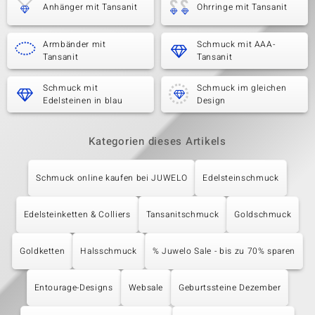
Anhänger mit Tansanit
Ohrringe mit Tansanit
Armbänder mit
Schmuck mit AAA-
Tansanit
Tansanit
Schmuck mit
Schmuck im gleichen
Edelsteinen in blau
Design
Kategorien dieses Artikels
Schmuck online kaufen bei JUWELO
Edelsteinschmuck
Edelsteinketten & Colliers
Tansanitschmuck
Goldschmuck
Goldketten
Halsschmuck
% Juwelo Sale - bis zu 70% sparen
Entourage-Designs
Websale
Geburtssteine Dezember