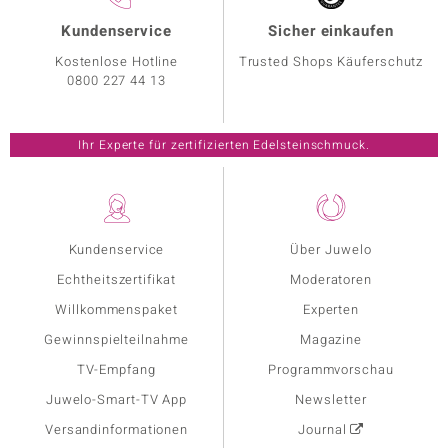
Kundenservice
Sicher einkaufen
Kostenlose Hotline
Trusted Shops Käuferschutz
0800 227 44 13
Ihr Experte für zertifizierten Edelsteinschmuck.
Kundenservice
Über Juwelo
Echtheitszertifikat
Moderatoren
Willkommenspaket
Experten
Gewinnspielteilnahme
Magazine
TV-Empfang
Programmvorschau
Juwelo-Smart-TV App
Newsletter
Versandinformationen
Journal