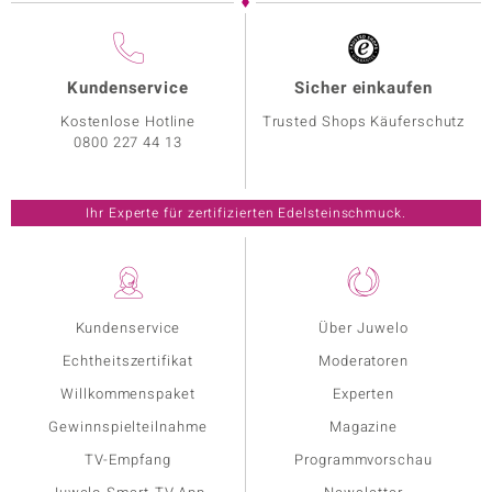
Kundenservice
Sicher einkaufen
Kostenlose Hotline
Trusted Shops Käuferschutz
0800 227 44 13
Ihr Experte für zertifizierten Edelsteinschmuck.
Kundenservice
Über Juwelo
Echtheitszertifikat
Moderatoren
Willkommenspaket
Experten
Gewinnspielteilnahme
Magazine
TV-Empfang
Programmvorschau