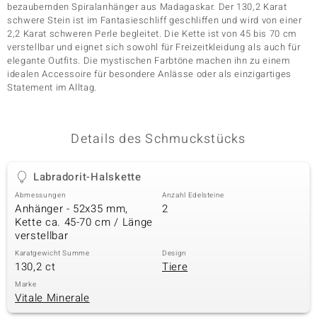
bezaubernden Spiralanhänger aus Madagaskar. Der 130,2 Karat
schwere Stein ist im Fantasieschliff geschliffen und wird von einer
2,2 Karat schweren Perle begleitet. Die Kette ist von 45 bis 70 cm
verstellbar und eignet sich sowohl für Freizeitkleidung als auch für
& Classics
elegante Outfits. Die mystischen Farbtöne machen ihn zu einem
idealen Accessoire für besondere Anlässe oder als einzigartiges
Minerale
Statement im Alltag.
Details des Schmuckstücks
Labradorit-Halskette
Abmessungen
Anzahl Edelsteine
Anhänger - 52x35 mm,
2
Kette ca. 45-70 cm / Länge
verstellbar
Karatgewicht Summe
Design
130,2 ct
Tiere
Marke
Vitale Minerale