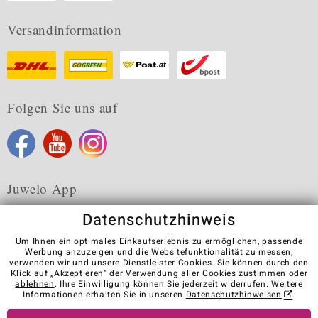
Versandinformation
Folgen Sie uns auf
Juwelo App
Datenschutzhinweis
Um Ihnen ein optimales Einkaufserlebnis zu ermöglichen, passende
Werbung anzuzeigen und die Websitefunktionalität zu messen,
verwenden wir und unsere Dienstleister Cookies. Sie können durch den
Karriere
AGB
Datenschutz
Cookies
Impressum
Klick auf „Akzeptieren“ der Verwendung aller Cookies zustimmen oder
Kontakt
Vertrag widerrufen
ablehnen
. Ihre Einwilligung können Sie jederzeit widerrufen. Weitere
Informationen erhalten Sie in unseren
Datenschutzhinweisen
.
Visit our stores in other countries: