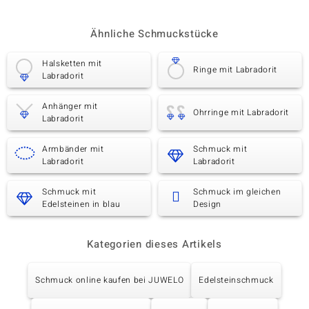
Ähnliche Schmuckstücke
Halsketten mit
Ringe mit Labradorit
Labradorit
Anhänger mit
Ohrringe mit Labradorit
Labradorit
Armbänder mit
Schmuck mit
Labradorit
Labradorit
Schmuck mit
Schmuck im gleichen
Edelsteinen in blau
Design
Kategorien dieses Artikels
Schmuck online kaufen bei JUWELO
Edelsteinschmuck