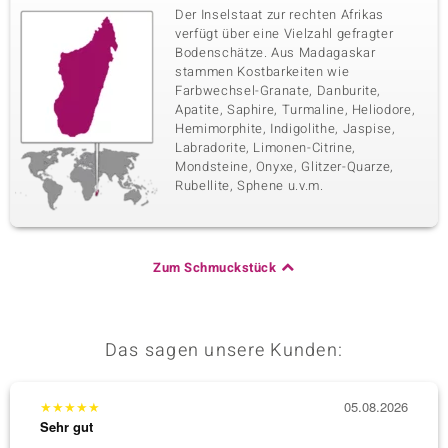
Der Inselstaat zur rechten Afrikas
verfügt über eine Vielzahl gefragter
Bodenschätze. Aus Madagaskar
stammen Kostbarkeiten wie
Farbwechsel-Granate, Danburite,
Apatite, Saphire, Turmaline, Heliodore,
Hemimorphite, Indigolithe, Jaspise,
Labradorite, Limonen-Citrine,
Mondsteine, Onyxe, Glitzer-Quarze,
Rubellite, Sphene u.v.m.
Zum Schmuckstück
Das sagen unsere Kunden:
★
★
★
★
★
05.08.2026
★
★
★
Sehr gut
Sehr g