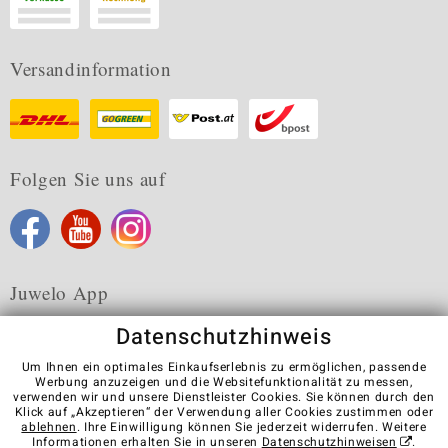
Versandinformation
Folgen Sie uns auf
Juwelo App
Datenschutzhinweis
Um Ihnen ein optimales Einkaufserlebnis zu ermöglichen, passende
Werbung anzuzeigen und die Websitefunktionalität zu messen,
verwenden wir und unsere Dienstleister Cookies. Sie können durch den
Karriere
AGB
Datenschutz
Cookies
Impressum
Klick auf „Akzeptieren“ der Verwendung aller Cookies zustimmen oder
Kontakt
Vertrag widerrufen
ablehnen
. Ihre Einwilligung können Sie jederzeit widerrufen. Weitere
Informationen erhalten Sie in unseren
Datenschutzhinweisen
.