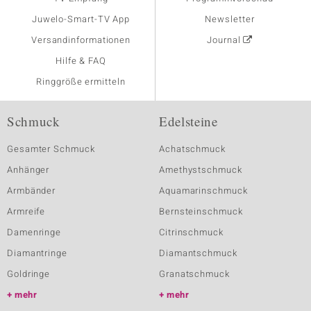
Juwelo-Smart-TV App
Newsletter
Versandinformationen
Journal
Hilfe & FAQ
Ringgröße ermitteln
Schmuck
Edelsteine
Gesamter Schmuck
Achatschmuck
Anhänger
Amethystschmuck
Armbänder
Aquamarinschmuck
Armreife
Bernsteinschmuck
Damenringe
Citrinschmuck
Diamantringe
Diamantschmuck
Goldringe
Granatschmuck
mehr
mehr