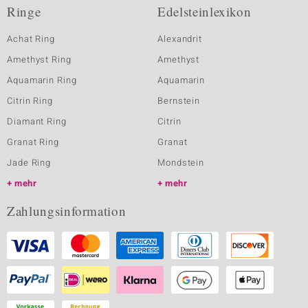
Ringe
Edelsteinlexikon
Achat Ring
Alexandrit
Amethyst Ring
Amethyst
Aquamarin Ring
Aquamarin
Citrin Ring
Bernstein
Diamant Ring
Citrin
Granat Ring
Granat
Jade Ring
Mondstein
mehr
mehr
Zahlungsinformation