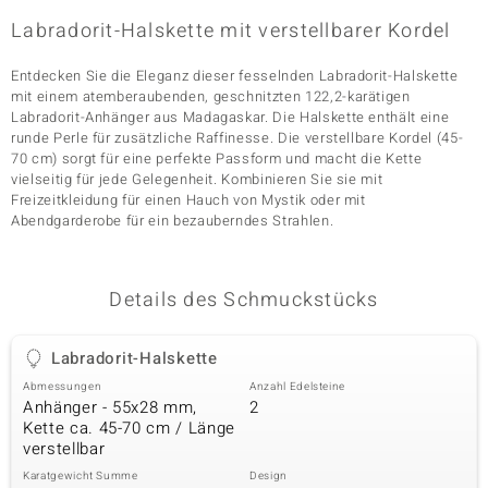
Labradorit-Halskette mit verstellbarer Kordel
Entdecken Sie die Eleganz dieser fesselnden Labradorit-Halskette
& Classics
mit einem atemberaubenden, geschnitzten 122,2-karätigen
Labradorit-Anhänger aus Madagaskar. Die Halskette enthält eine
Minerale
runde Perle für zusätzliche Raffinesse. Die verstellbare Kordel (45-
70 cm) sorgt für eine perfekte Passform und macht die Kette
vielseitig für jede Gelegenheit. Kombinieren Sie sie mit
Freizeitkleidung für einen Hauch von Mystik oder mit
Abendgarderobe für ein bezauberndes Strahlen.
Details des Schmuckstücks
Labradorit-Halskette
Abmessungen
Anzahl Edelsteine
Anhänger - 55x28 mm,
2
Kette ca. 45-70 cm / Länge
verstellbar
Karatgewicht Summe
Design