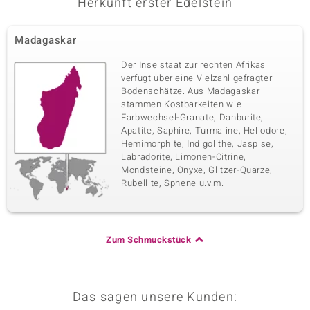
Herkunft erster Edelstein
Madagaskar
Der Inselstaat zur rechten Afrikas
verfügt über eine Vielzahl gefragter
Bodenschätze. Aus Madagaskar
stammen Kostbarkeiten wie
Farbwechsel-Granate, Danburite,
Apatite, Saphire, Turmaline, Heliodore,
Hemimorphite, Indigolithe, Jaspise,
Labradorite, Limonen-Citrine,
Mondsteine, Onyxe, Glitzer-Quarze,
Rubellite, Sphene u.v.m.
Zum Schmuckstück
Das sagen unsere Kunden: