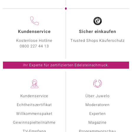
Kundenservice
Sicher einkaufen
Kostenlose Hotline
Trusted Shops Käuferschutz
0800 227 44 13
Ihr Experte für zertifizierten Edelsteinschmuck.
Kundenservice
Über Juwelo
Echtheitszertifikat
Moderatoren
Willkommenspaket
Experten
Gewinnspielteilnahme
Magazine
TV-Empfang
Programmvorschau