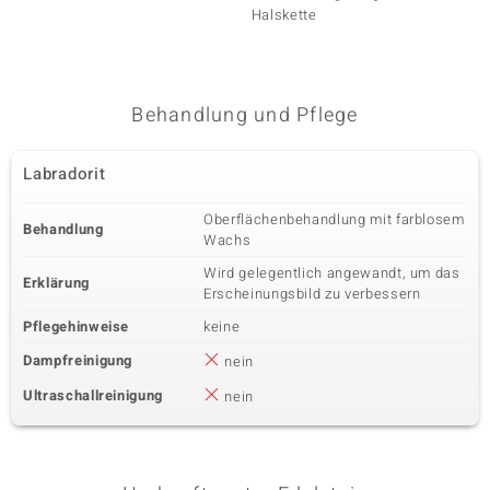
99,- 
Halskette
Edelst
Behandlung und Pflege
Labradorit
Oberflächenbehandlung mit farblosem
Behandlung
Wachs
Wird gelegentlich angewandt, um das
Erklärung
Erscheinungsbild zu verbessern
Pflegehinweise
keine
Dampfreinigung
nein
Ultraschallreinigung
nein