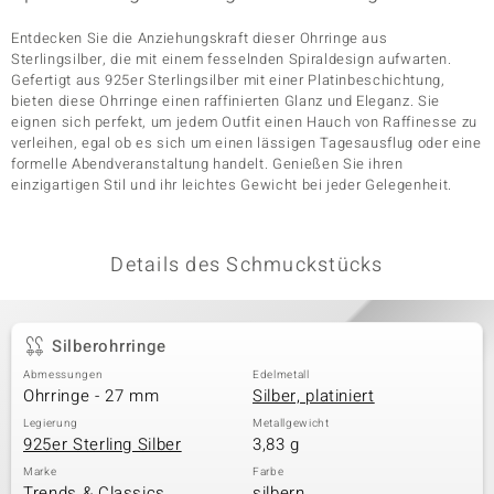
Entdecken Sie die Anziehungskraft dieser Ohrringe aus
Sterlingsilber, die mit einem fesselnden Spiraldesign aufwarten.
& Classics
Gefertigt aus 925er Sterlingsilber mit einer Platinbeschichtung,
bieten diese Ohrringe einen raffinierten Glanz und Eleganz. Sie
eignen sich perfekt, um jedem Outfit einen Hauch von Raffinesse zu
Minerale
verleihen, egal ob es sich um einen lässigen Tagesausflug oder eine
formelle Abendveranstaltung handelt. Genießen Sie ihren
einzigartigen Stil und ihr leichtes Gewicht bei jeder Gelegenheit.
Details des Schmuckstücks
Silberohrringe
Abmessungen
Edelmetall
Ohrringe - 27 mm
Silber, platiniert
Legierung
Metallgewicht
925er Sterling Silber
3,83 g
Marke
Farbe
Trends & Classics
silbern