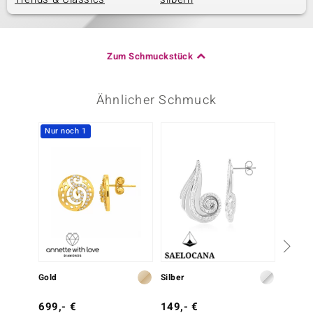
Zum Schmuckstück
Ähnlicher Schmuck
Nur noch 1
-20%
Gold
Silber
Silber
699,- €
149,- €
99,- 