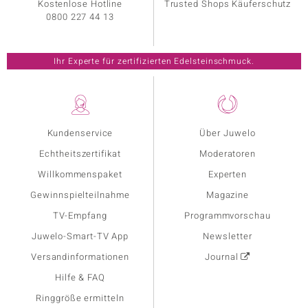
Kostenlose Hotline
Trusted Shops Käuferschutz
0800 227 44 13
Ihr Experte für zertifizierten Edelsteinschmuck.
Kundenservice
Über Juwelo
Echtheitszertifikat
Moderatoren
Willkommenspaket
Experten
Gewinnspielteilnahme
Magazine
TV-Empfang
Programmvorschau
Juwelo-Smart-TV App
Newsletter
Versandinformationen
Journal
Hilfe & FAQ
Ringgröße ermitteln