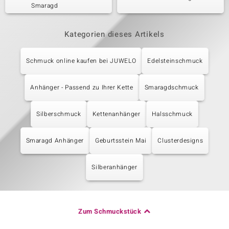
Smaragd
Kategorien dieses Artikels
Schmuck online kaufen bei JUWELO
Edelsteinschmuck
Anhänger - Passend zu Ihrer Kette
Smaragdschmuck
Silberschmuck
Kettenanhänger
Halsschmuck
Smaragd Anhänger
Geburtsstein Mai
Clusterdesigns
Silberanhänger
Zum Schmuckstück