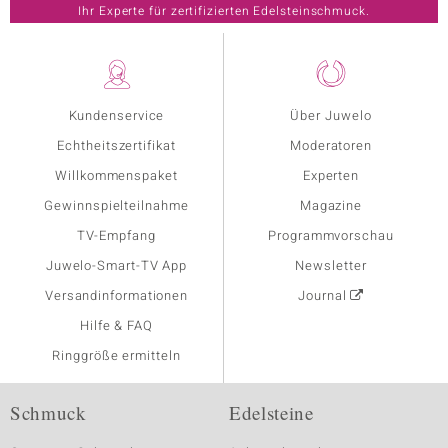
Ihr Experte für zertifizierten Edelsteinschmuck.
Kundenservice
Über Juwelo
Echtheitszertifikat
Moderatoren
Willkommenspaket
Experten
Gewinnspielteilnahme
Magazine
TV-Empfang
Programmvorschau
Juwelo-Smart-TV App
Newsletter
Versandinformationen
Journal
Hilfe & FAQ
Ringgröße ermitteln
Schmuck
Edelsteine