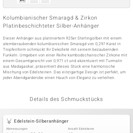
Kolumbianischer Smaragd & Zirkon
& Classics
Platinbeschichteter Silber-Anhänger
Minerale
Dieser Anhänger aus platiniertem 925er Sterlingsilber mit einem
atemberaubenden kolumbianischen Smaragd von 0,297 Karat in
Tropfenform schmückt Ihr Dekolleté mit seinem bezaubernden
Funkeln. Umgeben von einer Reihe kambodschanischer Zirkone mit
einem Gesamtgewicht von 0,971 ct und akzentuiert mit Turmalin
aus Madagaskar, präsentiert dieses Stück eine harmonische
Mischung von Edelsteinen. Das einzigartige Design ist perfekt, um
jeder Abendgarderobe einen Hauch von Eleganz zu verleihen.
Details des Schmuckstücks
Edelstein-Silberanhänger
Abmessungen
Anzahl Edelsteine