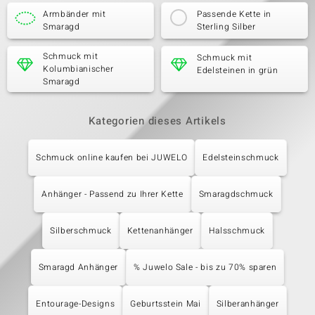
Armbänder mit
Passende Kette in
Smaragd
Sterling Silber
Schmuck mit
Schmuck mit
Kolumbianischer
Edelsteinen in grün
Smaragd
Kategorien dieses Artikels
Schmuck online kaufen bei JUWELO
Edelsteinschmuck
Anhänger - Passend zu Ihrer Kette
Smaragdschmuck
Silberschmuck
Kettenanhänger
Halsschmuck
Smaragd Anhänger
% Juwelo Sale - bis zu 70% sparen
Entourage-Designs
Geburtsstein Mai
Silberanhänger