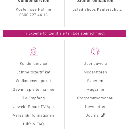
Kundenservice
Sicher einkaufen
Kostenlose Hotline
Trusted Shops Käuferschutz
0800 227 44 13
Ihr Experte für zertifizierten Edelsteinschmuck.
Kundenservice
Über Juwelo
Echtheitszertifikat
Moderatoren
Willkommenspaket
Experten
Gewinnspielteilnahme
Magazine
TV-Empfang
Programmvorschau
Juwelo-Smart-TV App
Newsletter
Versandinformationen
Journal
Hilfe & FAQ