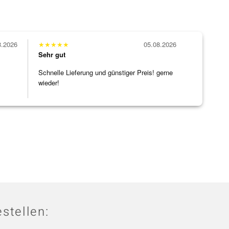
8.2026
★
★
★
★
★
05.08.2026
Sehr gut
Schnelle Lieferung und günstiger Preis! gerne
wieder!
stellen: