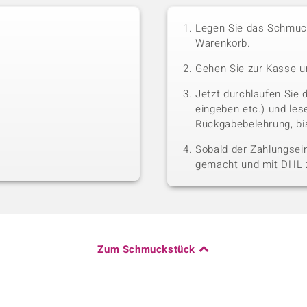
Legen Sie das Schmuck
Warenkorb.
Gehen Sie zur Kasse u
Jetzt durchlaufen Sie 
eingeben etc.) und le
Rückgabebelehrung, bis
Sobald der Zahlungsein
gemacht und mit DHL z
Zum Schmuckstück