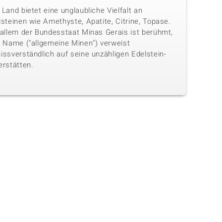
Land bietet eine unglaubliche Vielfalt an
steinen wie Amethyste, Apatite, Citrine, Topase.
 allem der Bundesstaat Minas Gerais ist berühmt,
n Name ("allgemeine Minen") verweist
issverständlich auf seine unzähligen Edelstein-
erstätten.