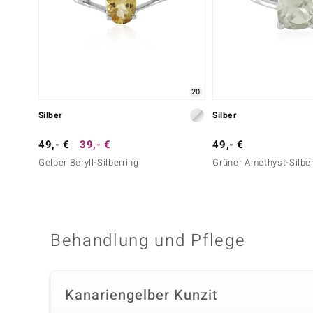
20
Silber
Silber
49,- €
39,- €
49,- €
Gelber Beryll-Silberring
Grüner Amethyst-Silber
Behandlung und Pflege
Kanariengelber Kunzit