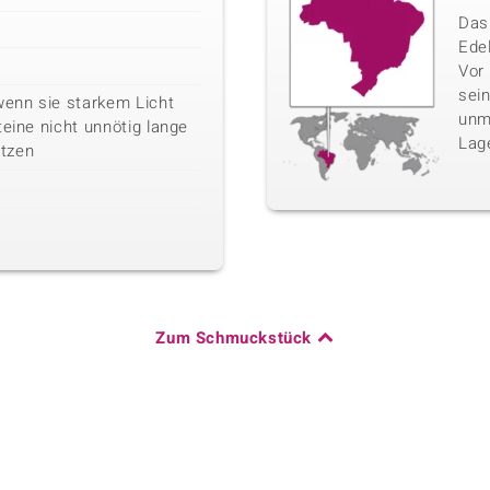
Das 
Edel
Vor
sei
wenn sie starkem Licht
unm
teine nicht unnötig lange
Lag
tzen
Zum Schmuckstück