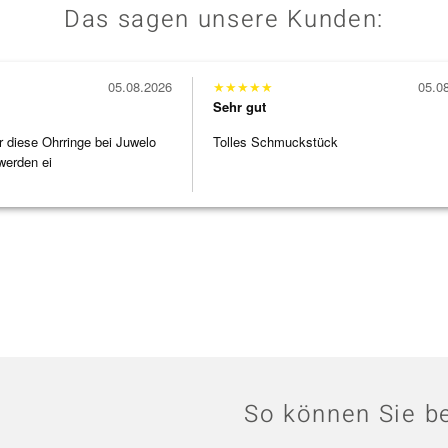
Das sagen unsere Kunden:
05.08.2026
★
★
★
★
★
05.0
Sehr gut
r diese Ohrringe bei Juwelo
Tolles Schmuckstück
werden ei
So können Sie be