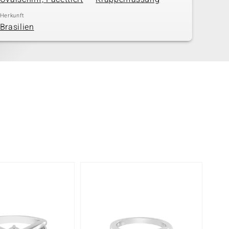
Herkunft
Brasilien
-40%