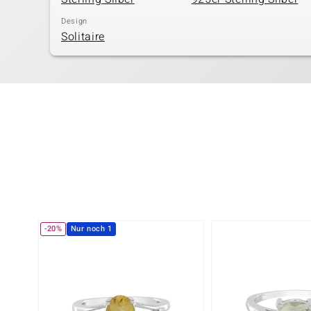
Design
Solitaire
-20%
Nur noch 1