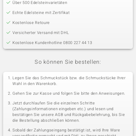
Über 500 Edelsteinvarietäten
Echte Edelsteine mit Zertifikat
Kostenlose Retoure
Versicherter Versand mit DHL
Kostenlose Kundenhotline 0800 227 44 13
So können Sie bestellen:
Legen Sie das Schmuckstück bzw. die Schmuckstücke Ihrer
Wahl in den Warenkorb.
Gehen Sie zur Kasse und folgen Sie bitte den Anweisungen.
Jetzt durchlaufen Sie die einzelnen Schritte
(Zahlungsinformationen eingeben etc.) und lesen und
bestätigen Sie unsere AGB und Rückgabebelehrung, bis Sie
die Bestellung abschließen können.
Sobald der Zahlungseingang bestätigt ist, wird Ihre Ware
versandfertig gemacht und mit DHL zu Ihnen geschickt.