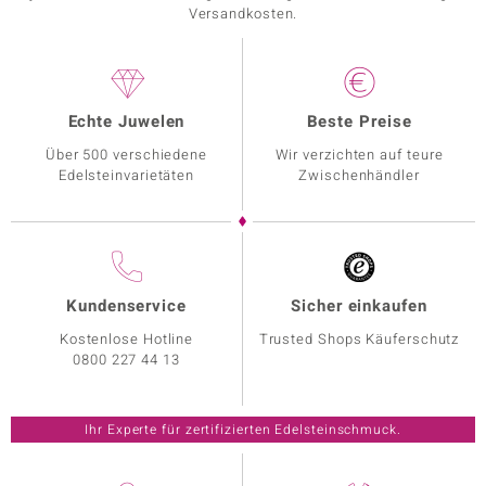
Versandkosten.
Echte Juwelen
Beste Preise
Über 500 verschiedene
Wir verzichten auf teure
Edelsteinvarietäten
Zwischenhändler
Kundenservice
Sicher einkaufen
Kostenlose Hotline
Trusted Shops Käuferschutz
0800 227 44 13
Ihr Experte für zertifizierten Edelsteinschmuck.