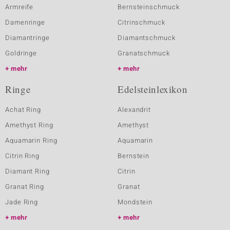
Armreife
Bernsteinschmuck
Damenringe
Citrinschmuck
Diamantringe
Diamantschmuck
Goldringe
Granatschmuck
mehr
mehr
Ringe
Edelsteinlexikon
Achat Ring
Alexandrit
Amethyst Ring
Amethyst
Aquamarin Ring
Aquamarin
Citrin Ring
Bernstein
Diamant Ring
Citrin
Granat Ring
Granat
Jade Ring
Mondstein
mehr
mehr