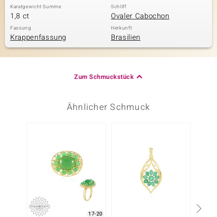
Karatgewicht Summe
Schliff
1,8 ct
Ovaler Cabochon
Fassung
Herkunft
Krappenfassung
Brasilien
Zum Schmuckstück
Ähnlicher Schmuck
17-20