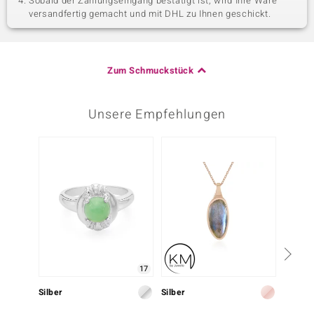
Sobald der Zahlungseingang bestätigt ist, wird Ihre Ware
versandfertig gemacht und mit DHL zu Ihnen geschickt.
Zum Schmuckstück
Unsere Empfehlungen
17
Silber
Silber
Silber