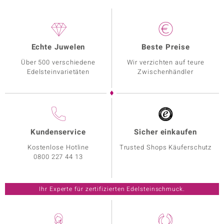
Echte Juwelen
Beste Preise
Über 500 verschiedene
Wir verzichten auf teure
Edelsteinvarietäten
Zwischenhändler
Kundenservice
Sicher einkaufen
Kostenlose Hotline
Trusted Shops Käuferschutz
0800 227 44 13
Ihr Experte für zertifizierten Edelsteinschmuck.