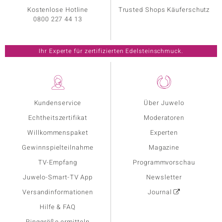
Kostenlose Hotline
Trusted Shops Käuferschutz
0800 227 44 13
Ihr Experte für zertifizierten Edelsteinschmuck.
Kundenservice
Über Juwelo
Echtheitszertifikat
Moderatoren
Willkommenspaket
Experten
Gewinnspielteilnahme
Magazine
TV-Empfang
Programmvorschau
Juwelo-Smart-TV App
Newsletter
Versandinformationen
Journal
Hilfe & FAQ
Ringgröße ermitteln