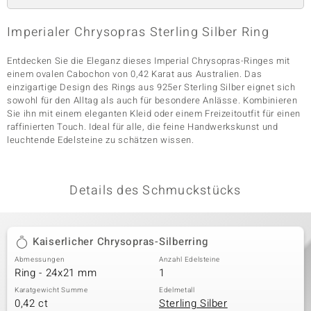
Imperialer Chrysopras Sterling Silber Ring
& Classics
Entdecken Sie die Eleganz dieses Imperial Chrysopras-Ringes mit
einem ovalen Cabochon von 0,42 Karat aus Australien. Das
Minerale
einzigartige Design des Rings aus 925er Sterling Silber eignet sich
sowohl für den Alltag als auch für besondere Anlässe. Kombinieren
Sie ihn mit einem eleganten Kleid oder einem Freizeitoutfit für einen
raffinierten Touch. Ideal für alle, die feine Handwerkskunst und
leuchtende Edelsteine zu schätzen wissen.
Details des Schmuckstücks
Kaiserlicher Chrysopras-Silberring
Abmessungen
Anzahl Edelsteine
Ring - 24x21 mm
1
Karatgewicht Summe
Edelmetall
0,42 ct
Sterling Silber