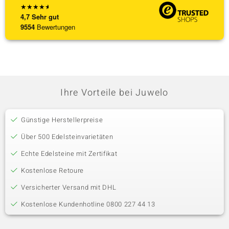
★
★
★
★
★
4,7
Sehr gut
9554
Bewertungen
Ihre Vorteile bei Juwelo
Günstige Herstellerpreise
Über 500 Edelsteinvarietäten
Echte Edelsteine mit Zertifikat
Kostenlose Retoure
Versicherter Versand mit DHL
Kostenlose Kundenhotline 0800 227 44 13