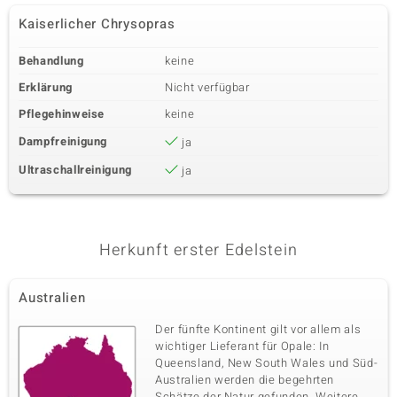
Kaiserlicher Chrysopras
Behandlung
keine
Erklärung
Nicht verfügbar
Pflegehinweise
keine
Dampfreinigung
ja
Ultraschallreinigung
ja
Herkunft erster Edelstein
Australien
Der fünfte Kontinent gilt vor allem als
wichtiger Lieferant für Opale: In
Queensland, New South Wales und Süd-
Australien werden die begehrten
Schätze der Natur gefunden. Weitere