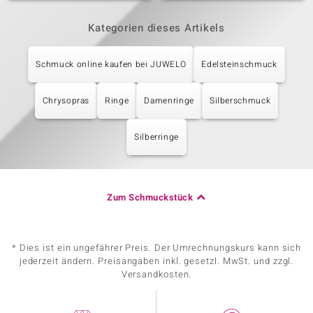
Kategorien dieses Artikels
Schmuck online kaufen bei JUWELO
Edelsteinschmuck
Chrysopras
Ringe
Damenringe
Silberschmuck
Silberringe
Zum Schmuckstück
* Dies ist ein ungefährer Preis. Der Umrechnungskurs kann sich
jederzeit ändern. Preisangaben inkl. gesetzl. MwSt. und zzgl.
Versandkosten.