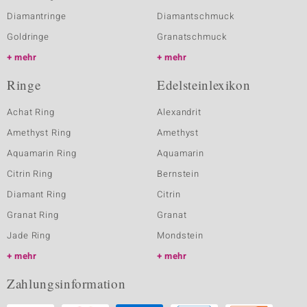
Diamantringe
Diamantschmuck
Goldringe
Granatschmuck
mehr
mehr
Ringe
Edelsteinlexikon
Achat Ring
Alexandrit
Amethyst Ring
Amethyst
Aquamarin Ring
Aquamarin
Citrin Ring
Bernstein
Diamant Ring
Citrin
Granat Ring
Granat
Jade Ring
Mondstein
mehr
mehr
Zahlungsinformation