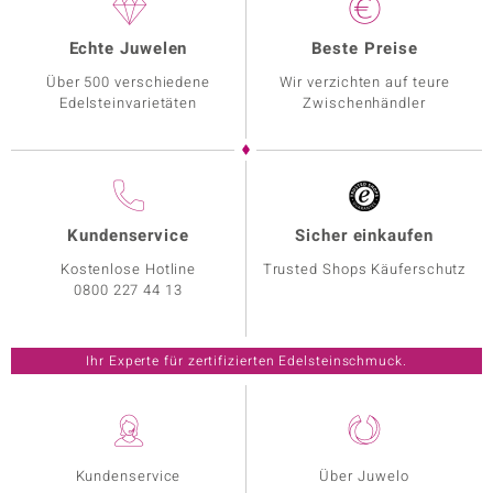
Echte Juwelen
Beste Preise
Über 500 verschiedene
Wir verzichten auf teure
Edelsteinvarietäten
Zwischenhändler
Kundenservice
Sicher einkaufen
Kostenlose Hotline
Trusted Shops Käuferschutz
0800 227 44 13
Ihr Experte für zertifizierten Edelsteinschmuck.
Kundenservice
Über Juwelo