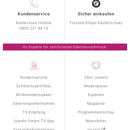
Kundenservice
Sicher einkaufen
Kostenlose Hotline
Trusted Shops Käuferschutz
0800 227 44 13
Ihr Experte für zertifizierten Edelsteinschmuck.
Kundenservice
Über Juwelo
Echtheitszertifikat
Moderatoren
Willkommenspaket
Experten
Gewinnspielteilnahme
Magazine
TV-Empfang
Programmvorschau
Juwelo-Smart-TV App
Newsletter
Versandinformationen
Journal