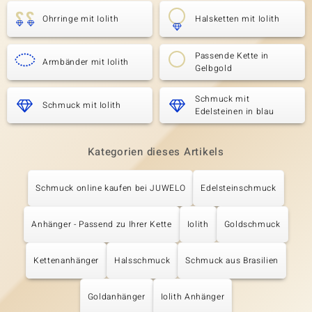
Ohrringe mit Iolith
Halsketten mit Iolith
Passende Kette in
Armbänder mit Iolith
Gelbgold
Schmuck mit
Schmuck mit Iolith
Edelsteinen in blau
Kategorien dieses Artikels
Schmuck online kaufen bei JUWELO
Edelsteinschmuck
Anhänger - Passend zu Ihrer Kette
Iolith
Goldschmuck
Kettenanhänger
Halsschmuck
Schmuck aus Brasilien
Goldanhänger
Iolith Anhänger