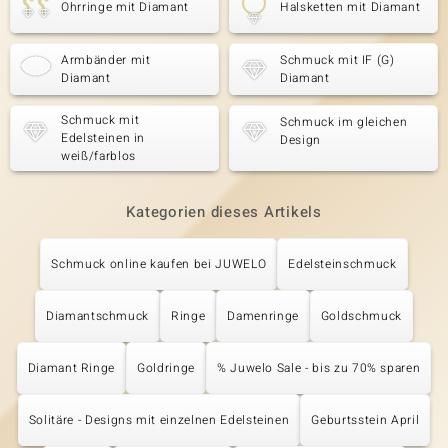
Ohrringe mit Diamant
Halsketten mit Diamant
Armbänder mit
Schmuck mit IF (G)
Diamant
Diamant
Schmuck mit
Schmuck im gleichen
Edelsteinen in
Design
weiß/farblos
Kategorien dieses Artikels
Schmuck online kaufen bei JUWELO
Edelsteinschmuck
Diamantschmuck
Ringe
Damenringe
Goldschmuck
Diamant Ringe
Goldringe
% Juwelo Sale - bis zu 70% sparen
Solitäre - Designs mit einzelnen Edelsteinen
Geburtsstein April