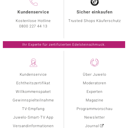
Kundenservice
Sicher einkaufen
Kostenlose Hotline
Trusted Shops Käuferschutz
0800 227 44 13
Ihr Experte für zertifizierten Edelsteinschmuck.
Kundenservice
Über Juwelo
Echtheitszertifikat
Moderatoren
Willkommenspaket
Experten
Gewinnspielteilnahme
Magazine
TV-Empfang
Programmvorschau
Juwelo-Smart-TV App
Newsletter
Versandinformationen
Journal