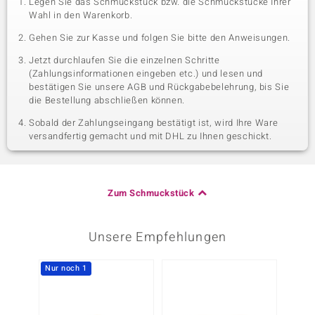
Legen Sie das Schmuckstück bzw. die Schmuckstücke Ihrer
Wahl in den Warenkorb.
Gehen Sie zur Kasse und folgen Sie bitte den Anweisungen.
Jetzt durchlaufen Sie die einzelnen Schritte
(Zahlungsinformationen eingeben etc.) und lesen und
bestätigen Sie unsere AGB und Rückgabebelehrung, bis Sie
die Bestellung abschließen können.
Sobald der Zahlungseingang bestätigt ist, wird Ihre Ware
versandfertig gemacht und mit DHL zu Ihnen geschickt.
Zum Schmuckstück
Unsere Empfehlungen
Nur noch 1
Nur n