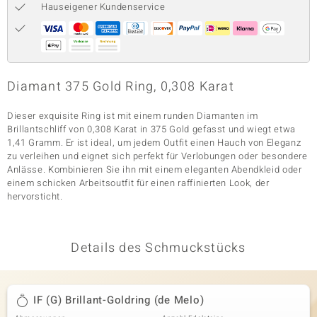
Hauseigener Kundenservice
& Classics
Minerale
Diamant 375 Gold Ring, 0,308 Karat
Dieser exquisite Ring ist mit einem runden Diamanten im
Brillantschliff von 0,308 Karat in 375 Gold gefasst und wiegt etwa
1,41 Gramm. Er ist ideal, um jedem Outfit einen Hauch von Eleganz
zu verleihen und eignet sich perfekt für Verlobungen oder besondere
Anlässe. Kombinieren Sie ihn mit einem eleganten Abendkleid oder
einem schicken Arbeitsoutfit für einen raffinierten Look, der
hervorsticht.
Details des Schmuckstücks
IF (G) Brillant-Goldring (de Melo)