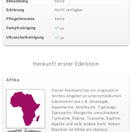
Behandlung
keine
Erklärung
Nicht verfügbar
Pflegehinweise
keine
Dampfreinigung
ja
Ultraschallreinigung
ja
Herkunft erster Edelstein
Afrika
Dieser Kontinent hat ein unglaublich
reiches Angebot an unterschiedlichen
Edelsteinen wie z.B. Smaragde,
Aquamarine, Amethyste, Tigerauge,
Spessartin, Morganite, verschiedene
Turmaline, Rubine, Tsavorite, Saphire,
Apatite und viele andere mehr. Neben
Brasilien ist Afrika ein überaus