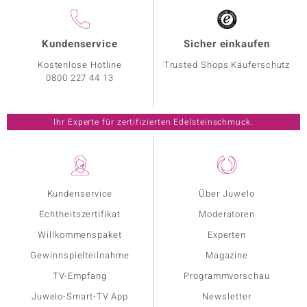
Kundenservice
Sicher einkaufen
Kostenlose Hotline
Trusted Shops Käuferschutz
0800 227 44 13
Ihr Experte für zertifizierten Edelsteinschmuck.
Kundenservice
Über Juwelo
Echtheitszertifikat
Moderatoren
Willkommenspaket
Experten
Gewinnspielteilnahme
Magazine
TV-Empfang
Programmvorschau
Juwelo-Smart-TV App
Newsletter