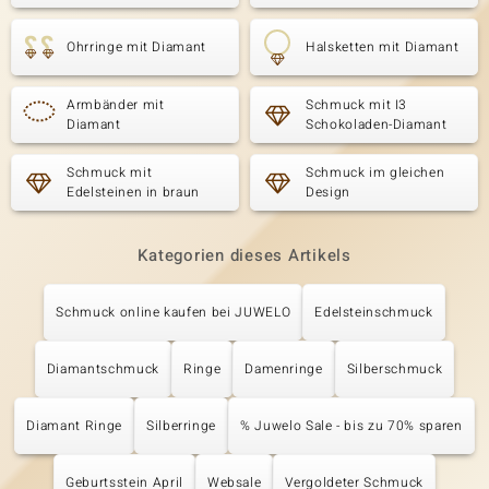
Ohrringe mit Diamant
Halsketten mit Diamant
Armbänder mit
Schmuck mit I3
Diamant
Schokoladen-Diamant
Schmuck mit
Schmuck im gleichen
Edelsteinen in braun
Design
Kategorien dieses Artikels
Schmuck online kaufen bei JUWELO
Edelsteinschmuck
Diamantschmuck
Ringe
Damenringe
Silberschmuck
Diamant Ringe
Silberringe
% Juwelo Sale - bis zu 70% sparen
Geburtsstein April
Websale
Vergoldeter Schmuck