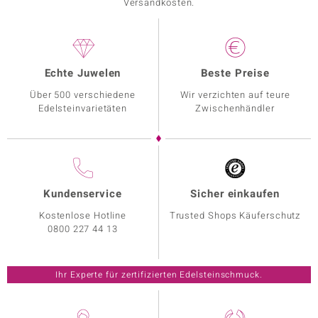
Versandkosten.
Echte Juwelen
Beste Preise
Über 500 verschiedene
Wir verzichten auf teure
Edelsteinvarietäten
Zwischenhändler
Kundenservice
Sicher einkaufen
Kostenlose Hotline
Trusted Shops Käuferschutz
0800 227 44 13
Ihr Experte für zertifizierten Edelsteinschmuck.