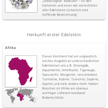
„unbesiegbar“ bedeutet – für den
härtesten und einen der wertvollsten
aller Edelsteine sicherlich eine
treffende Bezeichnung!
Herkunft erster Edelstein
Afrika
Dieser Kontinent hat ein unglaublich
reiches Angebot an unterschiedlichen
Edelsteinen wie z.B. Smaragde,
Aquamarine, Amethyste, Tigerauge,
Spessartin, Morganite, verschiedene
Turmaline, Rubine, Tsavorite, Saphire,
Apatite und viele andere mehr. Neben
Brasilien ist Afrika ein überaus
wichtiger Lieferant kostbarer
Bodenschätze.