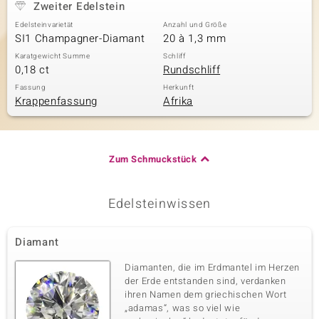
Zweiter Edelstein
Edelsteinvarietät
Anzahl und Größe
SI1 Champagner-Diamant
20 à 1,3 mm
Karatgewicht Summe
Schliff
0,18 ct
Rundschliff
Fassung
Herkunft
Krappenfassung
Afrika
Zum Schmuckstück
Edelsteinwissen
Diamant
Diamanten, die im Erdmantel im Herzen
der Erde entstanden sind, verdanken
ihren Namen dem griechischen Wort
„adamas“, was so viel wie