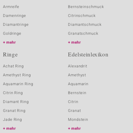
Armreife
Bernsteinschmuck
Damenringe
Citrinschmuck
Diamantringe
Diamantschmuck
Goldringe
Granatschmuck
mehr
mehr
Ringe
Edelsteinlexikon
Achat Ring
Alexandrit
Amethyst Ring
Amethyst
Aquamarin Ring
Aquamarin
Citrin Ring
Bernstein
Diamant Ring
Citrin
Granat Ring
Granat
Jade Ring
Mondstein
mehr
mehr