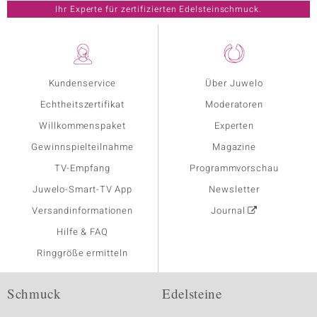
Ihr Experte für zertifizierten Edelsteinschmuck.
Kundenservice
Über Juwelo
Echtheitszertifikat
Moderatoren
Willkommenspaket
Experten
Gewinnspielteilnahme
Magazine
TV-Empfang
Programmvorschau
Juwelo-Smart-TV App
Newsletter
Versandinformationen
Journal
Hilfe & FAQ
Ringgröße ermitteln
Schmuck
Edelsteine