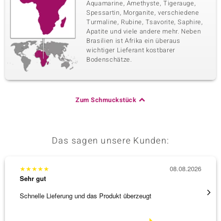
Aquamarine, Amethyste, Tigerauge,
Spessartin, Morganite, verschiedene
Turmaline, Rubine, Tsavorite, Saphire,
Apatite und viele andere mehr. Neben
Brasilien ist Afrika ein überaus
wichtiger Lieferant kostbarer
Bodenschätze.
Zum Schmuckstück
Das sagen unsere Kunden:
★
★
★
★
★
08.08.2026
★
★
★
Sehr gut
Sehr g
Schnelle Lieferung und das Produkt überzeugt
Immer 