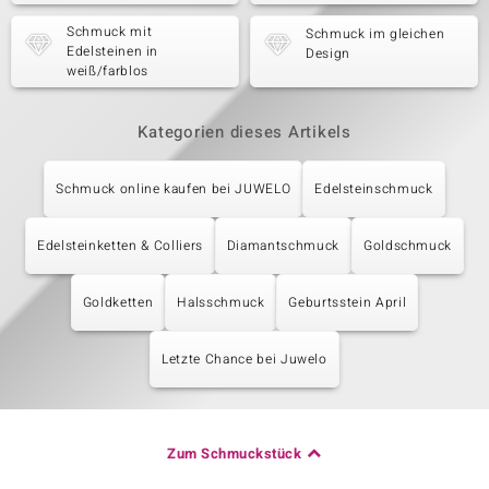
Schmuck mit
Schmuck im gleichen
Edelsteinen in
Design
weiß/farblos
Kategorien dieses Artikels
Schmuck online kaufen bei JUWELO
Edelsteinschmuck
Edelsteinketten & Colliers
Diamantschmuck
Goldschmuck
Goldketten
Halsschmuck
Geburtsstein April
Letzte Chance bei Juwelo
Zum Schmuckstück