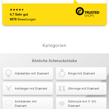
★
★
★
★
★
4,7
Sehr gut
9579
Bewertungen
Kategorien
Ähnliche Schmuckstücke
Halsketten mit Diamant
Ringe mit Diamant
Anhänger mit Diamant
Ohrringe mit Diamant
Armbänder mit
Schmuck mit I1 (H)
Diamant
Diamant